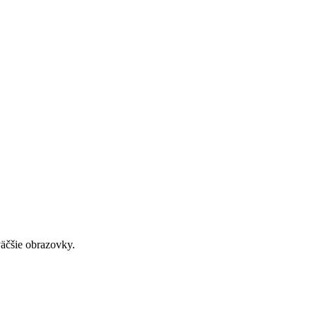
väčšie obrazovky.