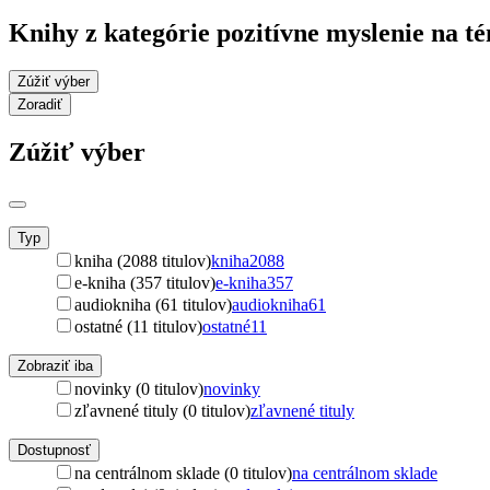
Knihy z kategórie pozitívne myslenie na t
Zúžiť výber
Zoradiť
Zúžiť výber
Typ
kniha (2088 titulov)
kniha
2088
e-kniha (357 titulov)
e-kniha
357
audiokniha (61 titulov)
audiokniha
61
ostatné (11 titulov)
ostatné
11
Zobraziť iba
novinky (0 titulov)
novinky
zľavnené tituly (0 titulov)
zľavnené tituly
Dostupnosť
na centrálnom sklade (0 titulov)
na centrálnom sklade