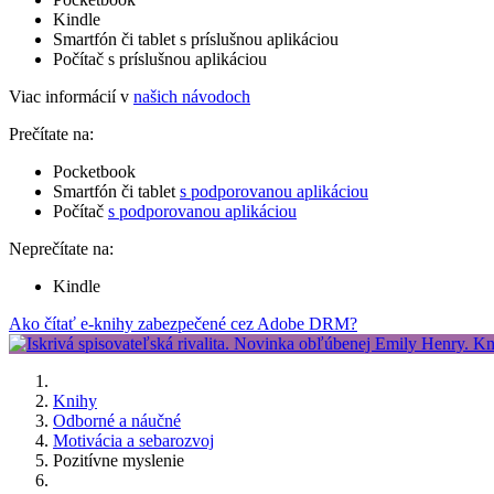
Kindle
Smartfón či tablet s príslušnou aplikáciou
Počítač s príslušnou aplikáciou
Viac informácií v
našich návodoch
Prečítate na:
Pocketbook
Smartfón či tablet
s podporovanou aplikáciou
Počítač
s podporovanou aplikáciou
Neprečítate na:
Kindle
Ako čítať e-knihy zabezpečené cez Adobe DRM?
Knihy
Odborné a náučné
Motivácia a sebarozvoj
Pozitívne myslenie