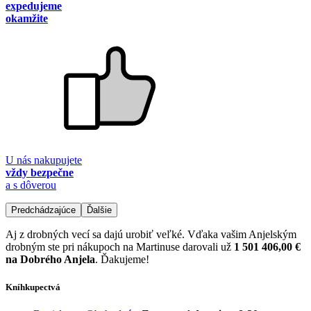
expedujeme
okamžite
U nás nakupujete
vždy bezpečne
a s dôverou
Predchádzajúce
Ďalšie
Aj z drobných vecí sa dajú urobiť veľké. Vďaka vašim Anjelským
drobným ste pri nákupoch na Martinuse darovali už
1 501 406,00 €
na Dobrého Anjela
. Ďakujeme!
Kníhkupectvá