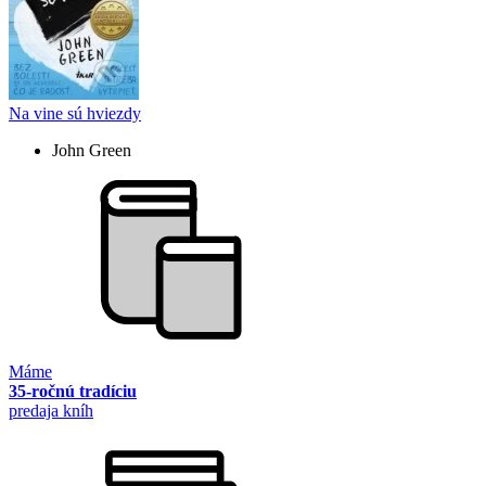
Na vine sú hviezdy
John Green
Máme
35-ročnú tradíciu
predaja kníh