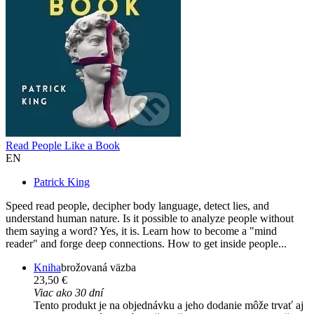
Read People Like a Book
EN
Patrick King
Speed read people, decipher body language, detect lies, and
understand human nature. Is it possible to analyze people without
them saying a word? Yes, it is. Learn how to become a "mind
reader" and forge deep connections. How to get inside people...
Kniha
brožovaná väzba
23,50 €
Viac ako 30 dní
Tento produkt je na objednávku a jeho dodanie môže trvať aj