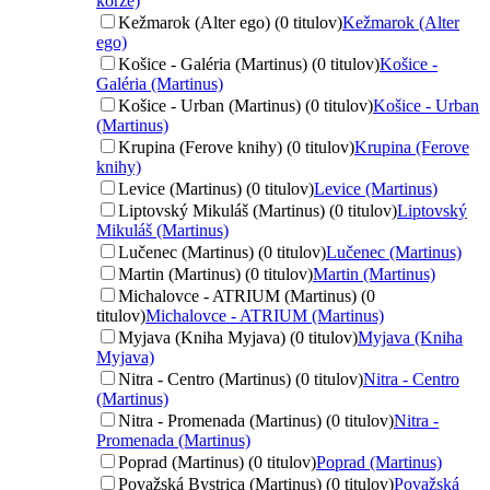
korze)
Kežmarok (Alter ego) (0 titulov)
Kežmarok (Alter
ego)
Košice - Galéria (Martinus) (0 titulov)
Košice -
Galéria (Martinus)
Košice - Urban (Martinus) (0 titulov)
Košice - Urban
(Martinus)
Krupina (Ferove knihy) (0 titulov)
Krupina (Ferove
knihy)
Levice (Martinus) (0 titulov)
Levice (Martinus)
Liptovský Mikuláš (Martinus) (0 titulov)
Liptovský
Mikuláš (Martinus)
Lučenec (Martinus) (0 titulov)
Lučenec (Martinus)
Martin (Martinus) (0 titulov)
Martin (Martinus)
Michalovce - ATRIUM (Martinus) (0
titulov)
Michalovce - ATRIUM (Martinus)
Myjava (Kniha Myjava) (0 titulov)
Myjava (Kniha
Myjava)
Nitra - Centro (Martinus) (0 titulov)
Nitra - Centro
(Martinus)
Nitra - Promenada (Martinus) (0 titulov)
Nitra -
Promenada (Martinus)
Poprad (Martinus) (0 titulov)
Poprad (Martinus)
Považská Bystrica (Martinus) (0 titulov)
Považská