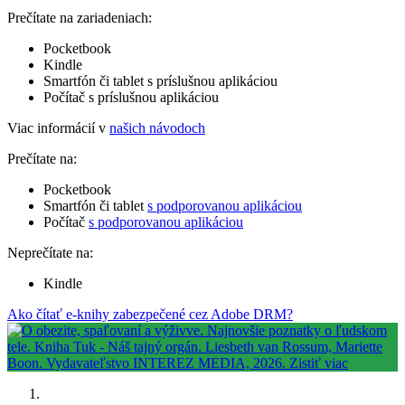
Prečítate na zariadeniach:
Pocketbook
Kindle
Smartfón či tablet s príslušnou aplikáciou
Počítač s príslušnou aplikáciou
Viac informácií v
našich návodoch
Prečítate na:
Pocketbook
Smartfón či tablet
s podporovanou aplikáciou
Počítač
s podporovanou aplikáciou
Neprečítate na:
Kindle
Ako čítať e-knihy zabezpečené cez Adobe DRM?