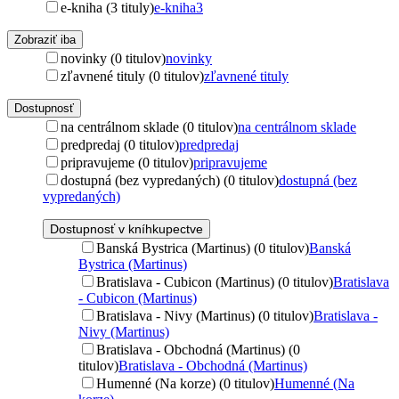
e-kniha (3 tituly)
e-kniha
3
Zobraziť iba
novinky (0 titulov)
novinky
zľavnené tituly (0 titulov)
zľavnené tituly
Dostupnosť
na centrálnom sklade (0 titulov)
na centrálnom sklade
predpredaj (0 titulov)
predpredaj
pripravujeme (0 titulov)
pripravujeme
dostupná (bez vypredaných) (0 titulov)
dostupná (bez
vypredaných)
Dostupnosť v kníhkupectve
Banská Bystrica (Martinus) (0 titulov)
Banská
Bystrica (Martinus)
Bratislava - Cubicon (Martinus) (0 titulov)
Bratislava
- Cubicon (Martinus)
Bratislava - Nivy (Martinus) (0 titulov)
Bratislava -
Nivy (Martinus)
Bratislava - Obchodná (Martinus) (0
titulov)
Bratislava - Obchodná (Martinus)
Humenné (Na korze) (0 titulov)
Humenné (Na