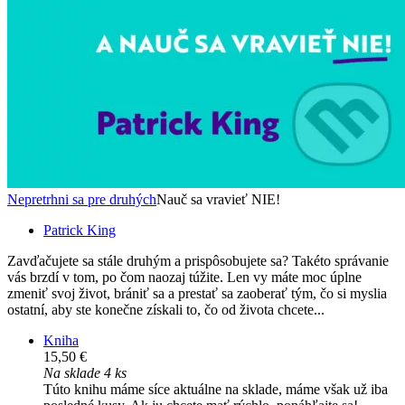
Nepretrhni sa pre druhých
Nauč sa vravieť NIE!
Patrick King
Zavďačujete sa stále druhým a prispôsobujete sa? Takéto správanie
vás brzdí v tom, po čom naozaj túžite. Len vy máte moc úplne
zmeniť svoj život, brániť sa a prestať sa zaoberať tým, čo si myslia
ostatní, aby ste konečne získali to, čo od života chcete...
Kniha
15,50 €
Na sklade 4 ks
Túto knihu máme síce aktuálne na sklade, máme však už iba