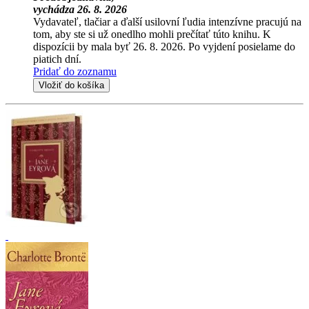
vychádza 26. 8. 2026
Vydavateľ, tlačiar a ďalší usilovní ľudia intenzívne pracujú na
tom, aby ste si už onedlho mohli prečítať túto knihu. K
dispozícii by mala byť 26. 8. 2026. Po vyjdení posielame do
piatich dní.
Pridať do zoznamu
Vložiť do košíka