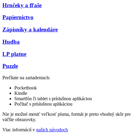
Hrnčeky a fľaše
Papiernictvo
Zápisníky a kalendáre
Hudba
LP platne
Puzzle
Prečítate na zariadeniach:
Pocketbook
Kindle
Smartfón či tablet s príslušnou aplikáciou
Počítač s príslušnou aplikáciou
Nie je možné meniť veľkosť písma, formát je preto vhodný skôr pre
väčšie obrazovky.
Viac informácií v
našich návodoch