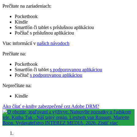
Prečítate na zariadeniach:
Pocketbook
Kindle
Smartfón či tablet s príslušnou aplikáciou
Počítač s príslušnou aplikáciou
Viac informácií v
našich návodoch
Prečítate na:
Pocketbook
Smartfón či tablet
s podporovanou aplikáciou
Počítač
s podporovanou aplikáciou
Neprečítate na:
Kindle
Ako čítať e-knihy zabezpečené cez Adobe DRM?