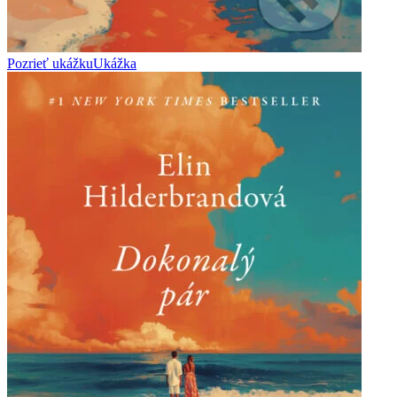
Pozrieť ukážku
Ukážka