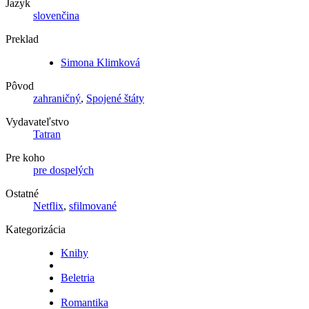
Jazyk
slovenčina
Preklad
Simona Klimková
Pôvod
zahraničný
,
Spojené štáty
Vydavateľstvo
Tatran
Pre koho
pre dospelých
Ostatné
Netflix
,
sfilmované
Kategorizácia
Knihy
Beletria
Romantika