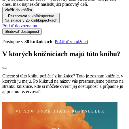
dnes, inak najneskôr nasledujúci pracovný deň.
Vložiť do košíka
Rezervovať v kníhkupectve
Na sklade v 26 kníhkupectvách
Pridať do zoznamu
Sledovať dostupnosť
Dostupné v
38 knižniciach
.
Požičať v knižnici
V ktorých knižniciach majú túto knihu?
Chcete si túto knihu požičať z knižnice? Toto je zoznam knižníc, v
ktorých ju majú. Po kliknutí na názov vás presmerujeme priamo na
stránku knižnice, kde si môžete overiť jej dostupnosť a prípadne ju
aj priamo rezervovať.