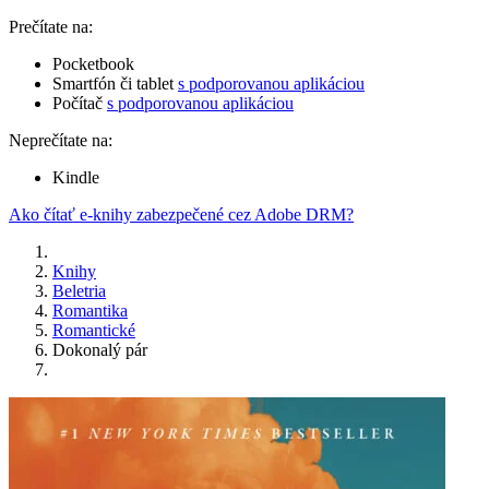
Prečítate na:
Pocketbook
Smartfón či tablet
s podporovanou aplikáciou
Počítač
s podporovanou aplikáciou
Neprečítate na:
Kindle
Ako čítať e-knihy zabezpečené cez Adobe DRM?
Knihy
Beletria
Romantika
Romantické
Dokonalý pár