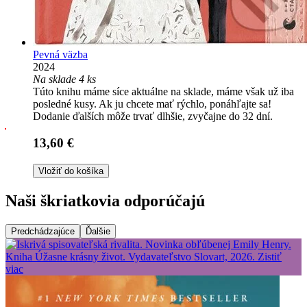
Pevná väzba
2024
Na sklade 4 ks
Túto knihu máme síce aktuálne na sklade, máme však už iba
posledné kusy. Ak ju chcete mať rýchlo, ponáhľajte sa!
Dodanie ďalších môže trvať dlhšie, zvyčajne do 32 dní.
13,60 €
Vložiť do košíka
Naši škriatkovia odporúčajú
Predchádzajúce
Ďalšie