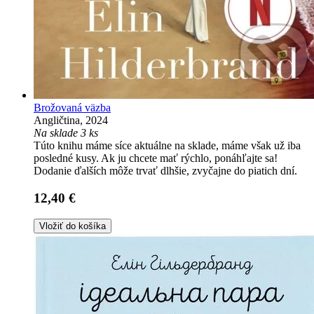
Brožovaná väzba
Angličtina, 2024
Na sklade 3 ks
Túto knihu máme síce aktuálne na sklade, máme však už iba
posledné kusy. Ak ju chcete mať rýchlo, ponáhľajte sa!
Dodanie ďalších môže trvať dlhšie, zvyčajne do piatich dní.
12,40 €
Vložiť do košíka