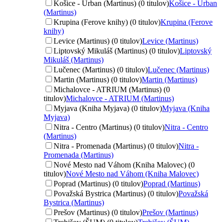
Košice - Urban (Martinus) (0 titulov)
Košice - Urban
(Martinus)
Krupina (Ferove knihy) (0 titulov)
Krupina (Ferove
knihy)
Levice (Martinus) (0 titulov)
Levice (Martinus)
Liptovský Mikuláš (Martinus) (0 titulov)
Liptovský
Mikuláš (Martinus)
Lučenec (Martinus) (0 titulov)
Lučenec (Martinus)
Martin (Martinus) (0 titulov)
Martin (Martinus)
Michalovce - ATRIUM (Martinus) (0
titulov)
Michalovce - ATRIUM (Martinus)
Myjava (Kniha Myjava) (0 titulov)
Myjava (Kniha
Myjava)
Nitra - Centro (Martinus) (0 titulov)
Nitra - Centro
(Martinus)
Nitra - Promenada (Martinus) (0 titulov)
Nitra -
Promenada (Martinus)
Nové Mesto nad Váhom (Kniha Malovec) (0
titulov)
Nové Mesto nad Váhom (Kniha Malovec)
Poprad (Martinus) (0 titulov)
Poprad (Martinus)
Považská Bystrica (Martinus) (0 titulov)
Považská
Bystrica (Martinus)
Prešov (Martinus) (0 titulov)
Prešov (Martinus)