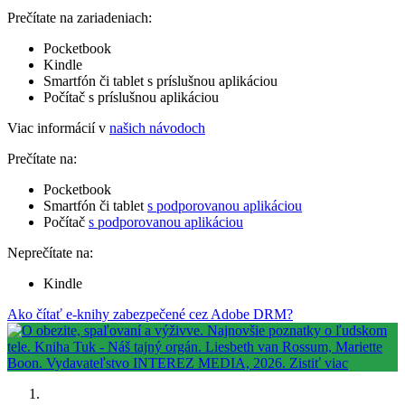
Prečítate na zariadeniach:
Pocketbook
Kindle
Smartfón či tablet s príslušnou aplikáciou
Počítač s príslušnou aplikáciou
Viac informácií v
našich návodoch
Prečítate na:
Pocketbook
Smartfón či tablet
s podporovanou aplikáciou
Počítač
s podporovanou aplikáciou
Neprečítate na:
Kindle
Ako čítať e-knihy zabezpečené cez Adobe DRM?