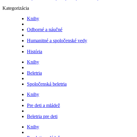
Kategorizácia
Knihy
Odborné a náučné
Humanitné a spoločenské vedy
História
Knihy
Beletria
Spoločenská beletria
Knihy
Pre deti a mládež
Beletria pre deti
Knihy