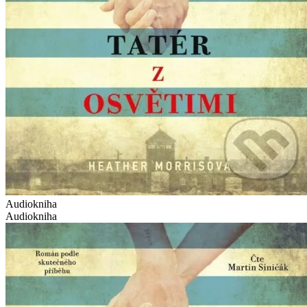
Audiokniha
Audiokniha