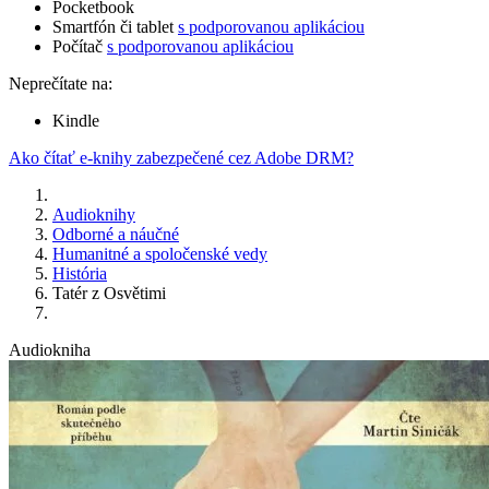
Pocketbook
Smartfón či tablet
s podporovanou aplikáciou
Počítač
s podporovanou aplikáciou
Neprečítate na:
Kindle
Ako čítať e-knihy zabezpečené cez Adobe DRM?
Audioknihy
Odborné a náučné
Humanitné a spoločenské vedy
História
Tatér z Osvětimi
Audiokniha