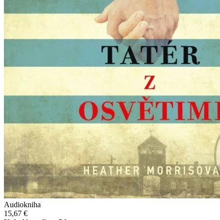
Audiokniha
15,67 €