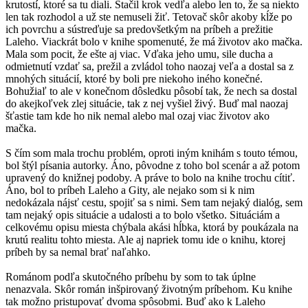
krutostí, ktoré sa tu diali. Stačil krok vedľa alebo len to, že sa niekto
len tak rozhodol a už ste nemuseli žiť. Tetovač skôr akoby kĺže po
ich povrchu a sústreďuje sa predovšetkým na príbeh a prežitie
Laleho. Viackrát bolo v knihe spomenuté, že má životov ako mačka.
Mala som pocit, že ešte aj viac. Vďaka jeho umu, sile ducha a
odmietnutí vzdať sa, prežil a zvládol toho naozaj veľa a dostal sa z
mnohých situácií, ktoré by boli pre niekoho iného konečné.
Bohužiaľ to ale v konečnom dôsledku pôsobí tak, že nech sa dostal
do akejkoľvek zlej situácie, tak z nej vyšiel živý. Buď mal naozaj
šťastie tam kde ho nik nemal alebo mal ozaj viac životov ako
mačka.
S čím som mala trochu problém, oproti iným knihám s touto témou,
bol štýl písania autorky. Áno, pôvodne z toho bol scenár a až potom
upravený do knižnej podoby. A práve to bolo na knihe trochu cítiť.
Áno, bol to príbeh Laleho a Gity, ale nejako som si k nim
nedokázala nájsť cestu, spojiť sa s nimi. Sem tam nejaký dialóg, sem
tam nejaký opis situácie a udalosti a to bolo všetko. Situáciám a
celkovému opisu miesta chýbala akási hĺbka, ktorá by poukázala na
krutú realitu tohto miesta. Ale aj napriek tomu ide o knihu, ktorej
príbeh by sa nemal brať naľahko.
Románom podľa skutočného príbehu by som to tak úplne
nenazvala. Skôr román inšpirovaný životným príbehom. Ku knihe
tak možno pristupovať dvoma spôsobmi. Buď ako k Laleho