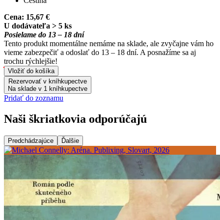
Čeština
Cena:
15,67 €
U dodávateľa > 5 ks
Posielame do 13 – 18 dní
Tento produkt momentálne nemáme na sklade, ale zvyčajne vám ho
vieme zabezpečiť a odoslať do 13 – 18 dní. A posnažíme sa aj
trochu rýchlejšie!
Vložiť do košíka
Rezervovať v kníhkupectve
Na sklade v 1 kníhkupectve
Pridať do zoznamu
Naši škriatkovia odporúčajú
Predchádzajúce
Ďalšie