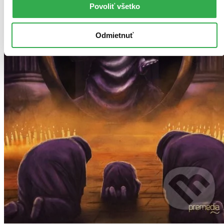
Povoliť všetko
Odmietnuť