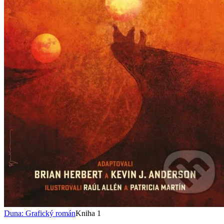
Duna: Grafický román
Kniha 1