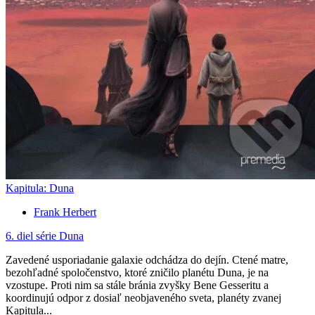
Kapitula: Duna
Frank Herbert
6. diel série
Duna
Zavedené usporiadanie galaxie odchádza do dejín. Ctené matre,
bezohľadné spoločenstvo, ktoré zničilo planétu Duna, je na
vzostupe. Proti nim sa stále bránia zvyšky Bene Gesseritu a
koordinujú odpor z dosiaľ neobjaveného sveta, planéty zvanej
Kapitula...