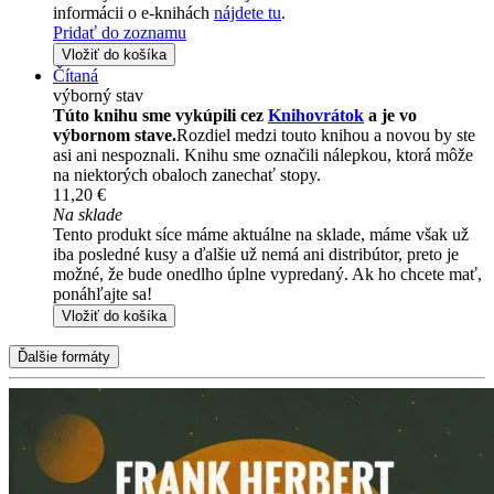
informácii o e-knihách
nájdete tu
.
Pridať do zoznamu
Vložiť do košíka
Čítaná
výborný stav
Túto knihu sme vykúpili cez
Knihovrátok
a je vo
výbornom stave.
Rozdiel medzi touto knihou a novou by ste
asi ani nespoznali. Knihu sme označili nálepkou, ktorá môže
na niektorých obaloch zanechať stopy.
11,20 €
Na sklade
Tento produkt síce máme aktuálne na sklade, máme však už
iba posledné kusy a ďalšie už nemá ani distribútor, preto je
možné, že bude onedlho úplne vypredaný. Ak ho chcete mať,
ponáhľajte sa!
Vložiť do košíka
Ďalšie formáty