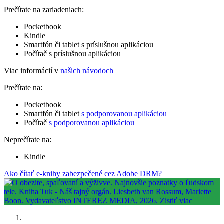
Prečítate na zariadeniach:
Pocketbook
Kindle
Smartfón či tablet s príslušnou aplikáciou
Počítač s príslušnou aplikáciou
Viac informácií v
našich návodoch
Prečítate na:
Pocketbook
Smartfón či tablet
s podporovanou aplikáciou
Počítač
s podporovanou aplikáciou
Neprečítate na:
Kindle
Ako čítať e-knihy zabezpečené cez Adobe DRM?