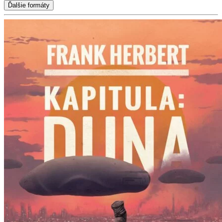
Ďalšie formáty