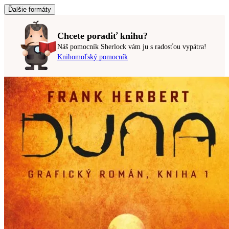
Ďalšie formáty
Chcete poradiť knihu?
Náš pomocník Sherlock vám ju s radosťou vypátra!
Knihomoľský pomocník