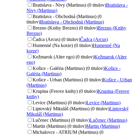
Bratislava - Nivy (Martinus) (0 titulov)
Bratislava -
Nivy (Martinus)
Bratislava - Obchodná (Martinus) (0
titulov)
Bratislava - Obchodná (Martinus)
Brezno (Knihy Brezno) (0 titulov)
Brezno (Knihy
Brezno)
Čadca (Arcus) (0 titulov)
Čadca (Arcus)
Humenné (Na korze) (0 titulov)
Humenné (Na
korze)
Kežmarok (Alter ego) (0 titulov)
Kežmarok (Alter
ego)
Košice - Galéria (Martinus) (0 titulov)
Košice -
Galéria (Martinus)
Košice - Urban (Martinus) (0 titulov)
Košice - Urban
(Martinus)
Krupina (Ferove knihy) (0 titulov)
Krupina (Ferove
knihy)
Levice (Martinus) (0 titulov)
Levice (Martinus)
Liptovský Mikuláš (Martinus) (0 titulov)
Liptovský
Mikuláš (Martinus)
Lučenec (Martinus) (0 titulov)
Lučenec (Martinus)
Martin (Martinus) (0 titulov)
Martin (Martinus)
Michalovce - ATRIUM (Martinus) (0