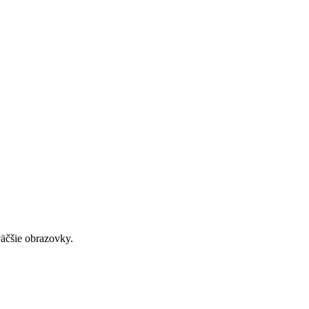
väčšie obrazovky.