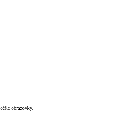
väčšie obrazovky.