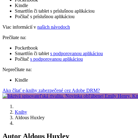
Kindle
Smartfón či tablet s príslušnou aplikáciou
Počítač s príslušnou aplikáciou
Viac informácií v
našich návodoch
Prečítate na:
Pocketbook
Smartfón či tablet
s podporovanou aplikáciou
Počítač
s podporovanou aplikáciou
Neprečítate na:
Kindle
Ako čítať e-knihy zabezpečené cez Adobe DRM?
Knihy
Aldous Huxley
Autor Aldous Huxley