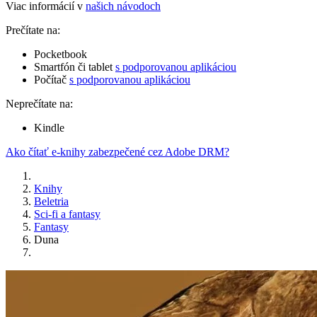
Viac informácií v
našich návodoch
Prečítate na:
Pocketbook
Smartfón či tablet
s podporovanou aplikáciou
Počítač
s podporovanou aplikáciou
Neprečítate na:
Kindle
Ako čítať e-knihy zabezpečené cez Adobe DRM?
Knihy
Beletria
Sci-fi a fantasy
Fantasy
Duna