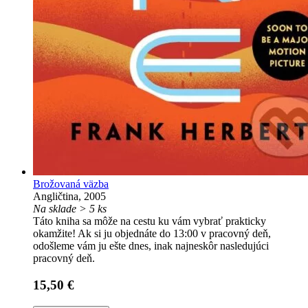
Brožovaná väzba
Angličtina, 2005
Na sklade > 5 ks
Táto kniha sa môže na cestu ku vám vybrať prakticky
okamžite! Ak si ju objednáte do 13:00 v pracovný deň,
odošleme vám ju ešte dnes, inak najneskôr nasledujúci
pracovný deň.
15,50 €