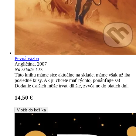
Pevná väzba
Angličtina, 2007
Na sklade 1 ks
Túto knihu máme síce aktuálne na sklade, máme však už iba
posledné kusy. Ak ju chcete mať rýchlo, ponáhľajte sa!
Dodanie ďalších môže trvať dlhšie, zvyčajne do piatich dní.
14,50 €
Vložiť do košíka