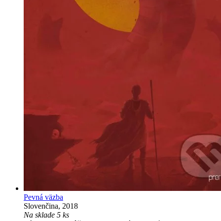
Pevná väzba
Slovenčina, 2018
Na sklade 5 ks