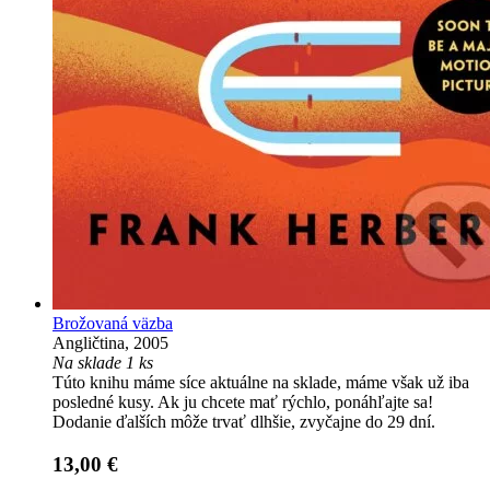
Brožovaná väzba
Angličtina, 2005
Na sklade 1 ks
Túto knihu máme síce aktuálne na sklade, máme však už iba
posledné kusy. Ak ju chcete mať rýchlo, ponáhľajte sa!
Dodanie ďalších môže trvať dlhšie, zvyčajne do 29 dní.
13,00 €