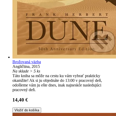
Brožovaná väzba
Angličtina, 2015
Na sklade > 5 ks
Táto kniha sa môže na cestu ku vám vybrať prakticky
okamžite! Ak si ju objednáte do 13:00 v pracovný deň,
odošleme vám ju ešte dnes, inak najneskôr nasledujúci
pracovný deň.
14,40 €
Vložiť do košíka