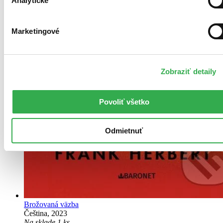
Analytické
Marketingové
Zobraziť detaily
Povoliť všetko
Odmietnuť
Brožovaná väzba
Čeština, 2023
Na sklade 1 ks