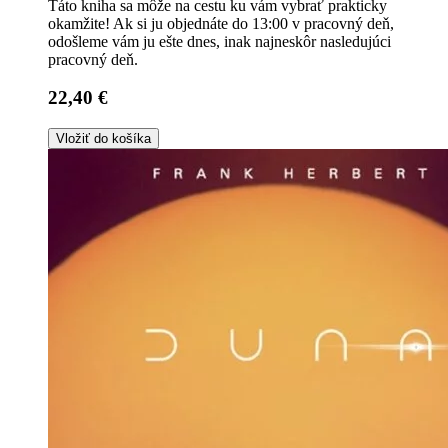
Táto kniha sa môže na cestu ku vám vybrať prakticky
okamžite! Ak si ju objednáte do 13:00 v pracovný deň,
odošleme vám ju ešte dnes, inak najneskôr nasledujúci
pracovný deň.
22,40 €
Vložiť do košíka