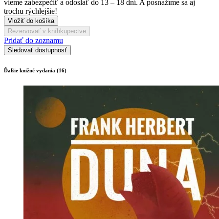
vieme zabezpečiť a odoslať do 13 – 18 dní. A posnažíme sa aj
trochu rýchlejšie!
Vložiť do košíka
Rezervovať v kníhkupectve
Pridať do zoznamu
Sledovať dostupnosť
Ďalšie knižné vydania (16)