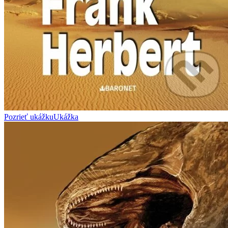
Pozrieť ukážku
Ukážka