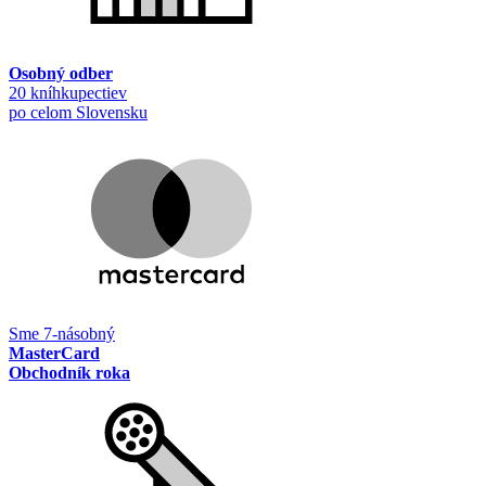
Osobný odber
20 kníhkupectiev
po celom Slovensku
Sme 7-násobný
MasterCard
Obchodník roka