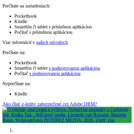
Prečítate na zariadeniach:
Pocketbook
Kindle
Smartfón či tablet s príslušnou aplikáciou
Počítač s príslušnou aplikáciou
Viac informácií v
našich návodoch
Prečítate na:
Pocketbook
Smartfón či tablet
s podporovanou aplikáciou
Počítač
s podporovanou aplikáciou
Neprečítate na:
Kindle
Ako čítať e-knihy zabezpečené cez Adobe DRM?