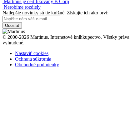
Martinus je certifikovaný B Corp
Nerobíme rozdiely
Najlepšie novinky sú tie knižné. Získajte ich ako prví:
Odoslať
© 2000-2026 Martinus. Internetové kníhkupectvo. Všetky práva
vyhradené.
Nastaviť cookies
Ochrana súkromia
Obchodné podmienky