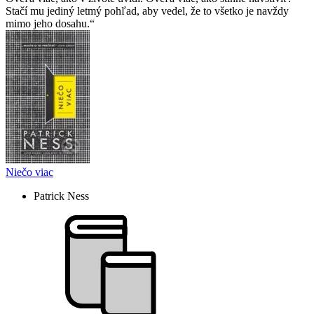
Stačí mu jediný letmý pohľad, aby vedel, že to všetko je navždy
mimo jeho dosahu.
Niečo viac
Patrick Ness