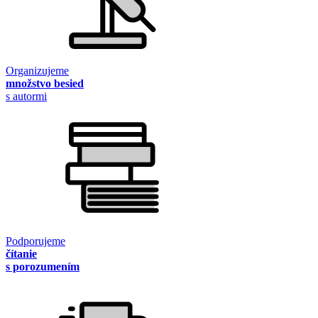
Organizujeme
množstvo besied
s autormi
Podporujeme
čítanie
s porozumením