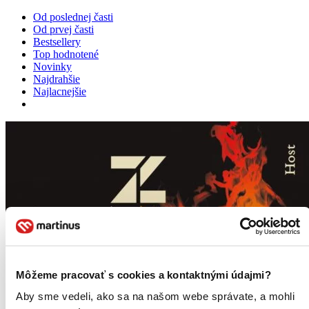
Od poslednej časti
Od prvej časti
Bestsellery
Top hodnotené
Novinky
Najdrahšie
Najlacnejšie
Môžeme pracovať s cookies a kontaktnými údajmi?
Aby sme vedeli, ako sa na našom webe správate, a mohli