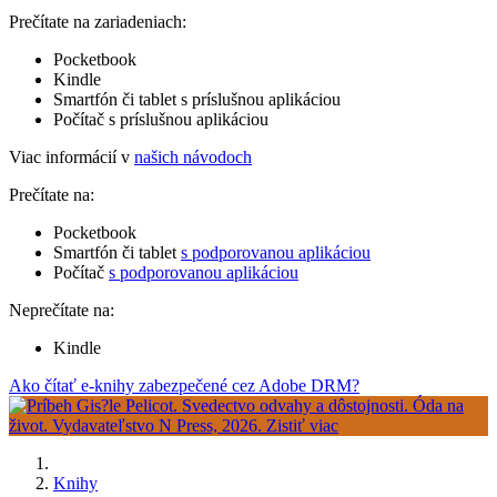
Prečítate na zariadeniach:
Pocketbook
Kindle
Smartfón či tablet s príslušnou aplikáciou
Počítač s príslušnou aplikáciou
Viac informácií v
našich návodoch
Prečítate na:
Pocketbook
Smartfón či tablet
s podporovanou aplikáciou
Počítač
s podporovanou aplikáciou
Neprečítate na:
Kindle
Ako čítať e-knihy zabezpečené cez Adobe DRM?
Knihy