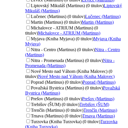
Liptovský Mikuláš (Martinus) (0 titulov)
Liptovský
Mikuláš (Martinus)
Lučenec (Martinus) (0 titulov)
Lučenec (Martinus)
Martin (Martinus) (0 titulov)
Martin (Martinus)
Michalovce - ATRIUM (Martinus) (0
titulov)
Michalovce - ATRIUM (Martinus)
Myjava (Kniha Myjava) (0 titulov)
Myjava (Kniha
Myjava)
Nitra - Centro (Martinus) (0 titulov)
Nitra - Centro
(Martinus)
Nitra - Promenada (Martinus) (0 titulov)
Nitra -
Promenada (Martinus)
Nové Mesto nad Váhom (Kniha Malovec) (0
titulov)
Nové Mesto nad Váhom (Kniha Malovec)
Poprad (Martinus) (0 titulov)
Poprad (Martinus)
Považská Bystrica (Martinus) (0 titulov)
Považská
Bystrica (Martinus)
Prešov (Martinus) (0 titulov)
Prešov (Martinus)
Trebišov (ŠUM) (0 titulov)
Trebišov (ŠUM)
Trenčín (Martinus) (0 titulov)
Trenčín (Martinus)
Trnava (Martinus) (0 titulov)
Trnava (Martinus)
Turzovka (Kniha Turzovka) (0 titulov)
Turzovka
(Kniha Turzovka)