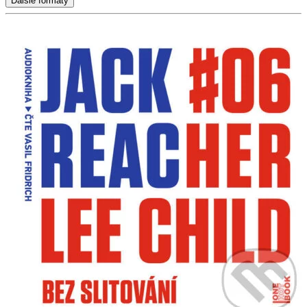
Ďalšie formáty