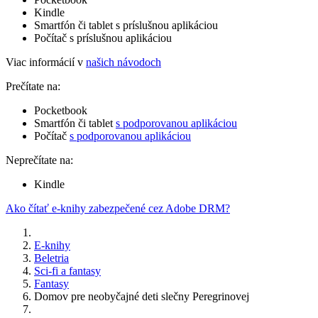
Kindle
Smartfón či tablet s príslušnou aplikáciou
Počítač s príslušnou aplikáciou
Viac informácií v
našich návodoch
Prečítate na:
Pocketbook
Smartfón či tablet
s podporovanou aplikáciou
Počítač
s podporovanou aplikáciou
Neprečítate na:
Kindle
Ako čítať e-knihy zabezpečené cez Adobe DRM?
E-knihy
Beletria
Sci-fi a fantasy
Fantasy
Domov pre neobyčajné deti slečny Peregrinovej