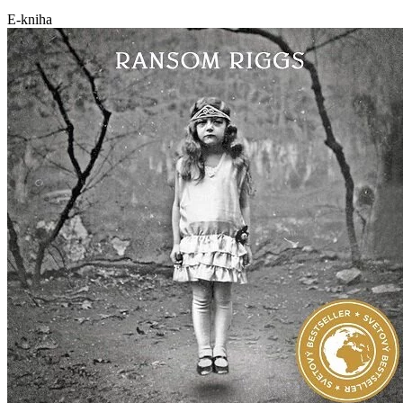
E-kniha