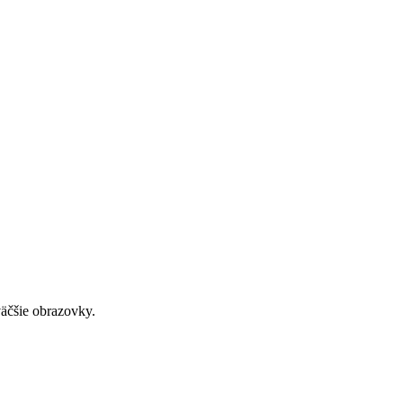
väčšie obrazovky.