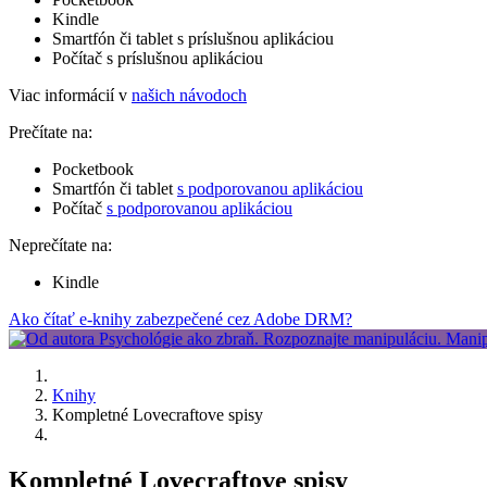
Kindle
Smartfón či tablet s príslušnou aplikáciou
Počítač s príslušnou aplikáciou
Viac informácií v
našich návodoch
Prečítate na:
Pocketbook
Smartfón či tablet
s podporovanou aplikáciou
Počítač
s podporovanou aplikáciou
Neprečítate na:
Kindle
Ako čítať e-knihy zabezpečené cez Adobe DRM?
Knihy
Kompletné Lovecraftove spisy
Kompletné Lovecraftove spisy