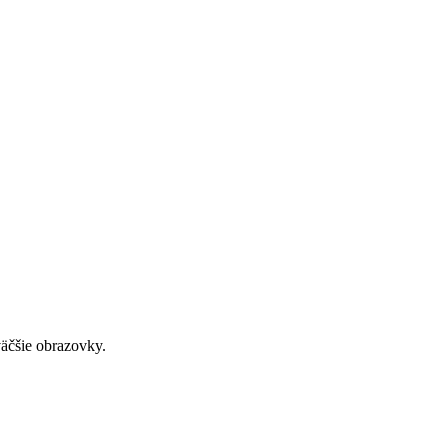
väčšie obrazovky.