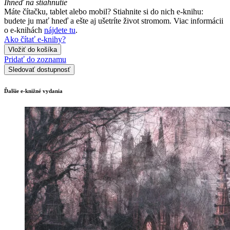
Ihneď na stiahnutie
Máte čítačku, tablet alebo mobil? Stiahnite si do nich e-knihu:
budete ju mať hneď a ešte aj ušetríte život stromom. Viac informácii
o e-knihách
nájdete tu
.
Ako čítať e-knihy?
Vložiť do košíka
Pridať do zoznamu
Sledovať dostupnosť
Ďalšie e-knižné vydania