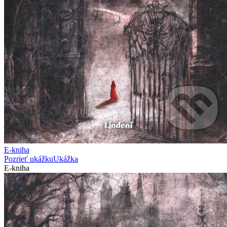
E-kniha
Pozrieť ukážku
Ukážka
E-kniha