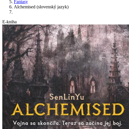
Fantasy
Alchemised (slovenský jazyk)
E-kniha