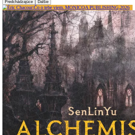
Predchádzajúce
Ďalšie