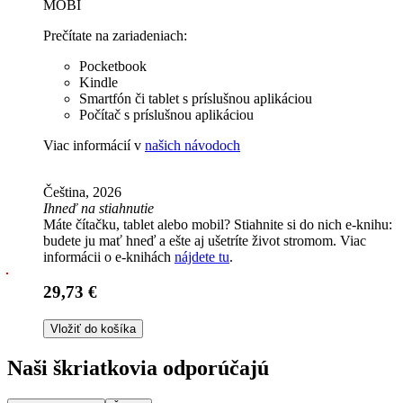
MOBI
Prečítate na zariadeniach:
Pocketbook
Kindle
Smartfón či tablet s príslušnou aplikáciou
Počítač s príslušnou aplikáciou
Viac informácií v
našich návodoch
Čeština, 2026
Ihneď na stiahnutie
Máte čítačku, tablet alebo mobil? Stiahnite si do nich e-knihu:
budete ju mať hneď a ešte aj ušetríte život stromom. Viac
informácii o e-knihách
nájdete tu
.
29,73 €
Vložiť do košíka
Naši škriatkovia odporúčajú