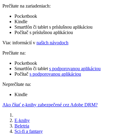
Prečítate na zariadeniach:
Pocketbook
Kindle
Smartfón či tablet s príslušnou aplikáciou
Počítač s príslušnou aplikáciou
Viac informácií v
našich návodoch
Prečítate na:
Pocketbook
Smartfón či tablet
s podporovanou aplikáciou
Počítač
s podporovanou aplikáciou
Neprečítate na:
Kindle
Ako čítať e-knihy zabezpečené cez Adobe DRM?
E-knihy
Beletria
Sci-fi a fantasy