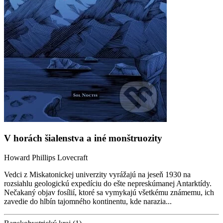
V horách šialenstva a iné monštruozity
Howard Phillips Lovecraft
Vedci z Miskatonickej univerzity vyrážajú na jeseň 1930 na
rozsiahlu geologickú expedíciu do ešte nepreskúmanej Antarktídy.
Nečakaný objav fosílií, ktoré sa vymykajú všetkému známemu, ich
zavedie do hlbín tajomného kontinentu, kde narazia...