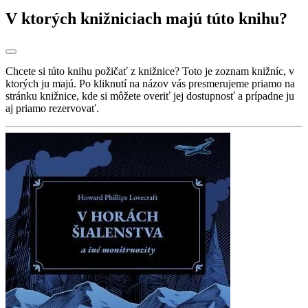
V ktorých knižniciach majú túto knihu?
Chcete si túto knihu požičať z knižnice? Toto je zoznam knižníc, v
ktorých ju majú. Po kliknutí na názov vás presmerujeme priamo na
stránku knižnice, kde si môžete overiť jej dostupnosť a prípadne ju
aj priamo rezervovať.