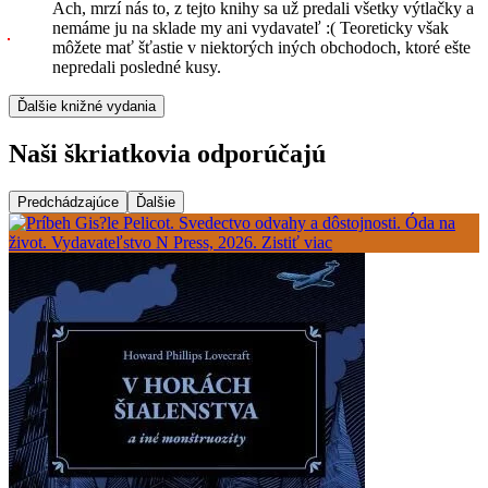
Ach, mrzí nás to, z tejto knihy sa už predali všetky výtlačky a
nemáme ju na sklade my ani vydavateľ :( Teoreticky však
môžete mať šťastie v niektorých iných obchodoch, ktoré ešte
nepredali posledné kusy.
Ďalšie knižné vydania
Naši škriatkovia odporúčajú
Predchádzajúce
Ďalšie