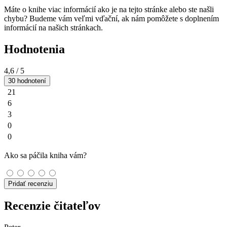
Máte o knihe viac informácií ako je na tejto stránke alebo ste našli
chybu? Budeme vám veľmi vďační, ak nám pomôžete s doplnením
informácií na našich stránkach.
Hodnotenia
4,6
/ 5
30 hodnotení
21
6
3
0
0
Ako sa páčila kniha vám?
Pridať recenziu
Recenzie čitateľov