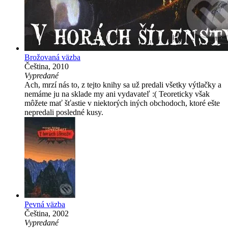
Brožovaná väzba
Čeština, 2010
Vypredané
Ach, mrzí nás to, z tejto knihy sa už predali všetky výtlačky a
nemáme ju na sklade my ani vydavateľ :( Teoreticky však
môžete mať šťastie v niektorých iných obchodoch, ktoré ešte
nepredali posledné kusy.
Pevná väzba
Čeština, 2002
Vypredané