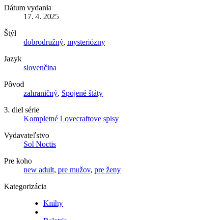
Dátum vydania
17. 4. 2025
Štýl
dobrodružný
,
mysteriózny
Jazyk
slovenčina
Pôvod
zahraničný
,
Spojené štáty
3. diel série
Kompletné Lovecraftove spisy
Vydavateľstvo
Sol Noctis
Pre koho
new adult
,
pre mužov
,
pre ženy
Kategorizácia
Knihy