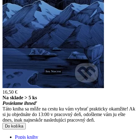
16,50 €
Na sklade > 5 ks
Posielame ihneď
Táto kniha sa môže na cestu ku vám vybrať prakticky okamžite! Ak
si ju objednáte do 13:00 v pracovný deň, odošleme vám ju ešte
dnes, inak najneskôr nasledujúci pracovný deň.
Do košíka
Popis knihy