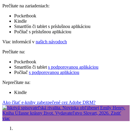
Prečítate na zariadeniach:
Pocketbook
Kindle
Smartfón či tablet s príslušnou aplikáciou
Počítač s príslušnou aplikáciou
Viac informácií v
našich návodoch
Prečítate na:
Pocketbook
Smartfón či tablet
s podporovanou aplikáciou
Počítač
s podporovanou aplikáciou
Neprečítate na:
Kindle
Ako čítať e-knihy zabezpečené cez Adobe DRM?