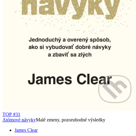
TOP #31
Atómové návyky
Malé zmeny, pozoruhodné výsledky
James Clear