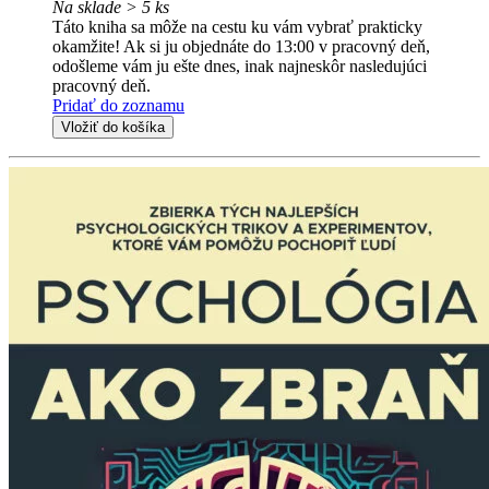
Na sklade > 5 ks
Táto kniha sa môže na cestu ku vám vybrať prakticky
okamžite! Ak si ju objednáte do 13:00 v pracovný deň,
odošleme vám ju ešte dnes, inak najneskôr nasledujúci
pracovný deň.
Pridať do zoznamu
Vložiť do košíka