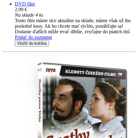
DVD film
2,99 €
Na sklade 4 ks
Tento film máme síce aktuálne na sklade, máme však už iba
posledné kusy. Ak ho chcete mať rýchlo, ponáhľajte sa!
Dodanie ďalších môže trvať dlhšie, zvyčajne do piatich dní.
Pridať do zoznamu
Vložiť do košíka