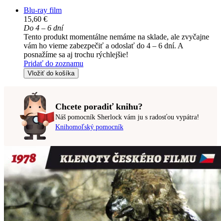
Blu-ray film
15,60 €
Do 4 – 6 dní
Tento produkt momentálne nemáme na sklade, ale zvyčajne
vám ho vieme zabezpečiť a odoslať do 4 – 6 dní. A
posnažíme sa aj trochu rýchlejšie!
Pridať do zoznamu
Vložiť do košíka
Chcete poradiť knihu?
Náš pomocník Sherlock vám ju s radosťou vypátra!
Knihomoľský pomocník