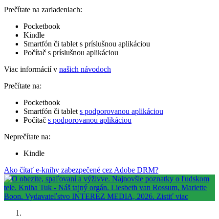
Prečítate na zariadeniach:
Pocketbook
Kindle
Smartfón či tablet s príslušnou aplikáciou
Počítač s príslušnou aplikáciou
Viac informácií v
našich návodoch
Prečítate na:
Pocketbook
Smartfón či tablet
s podporovanou aplikáciou
Počítač
s podporovanou aplikáciou
Neprečítate na:
Kindle
Ako čítať e-knihy zabezpečené cez Adobe DRM?