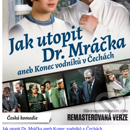
Jak utopit Dr. Mráčka aneb Konec vodníků v Čechách