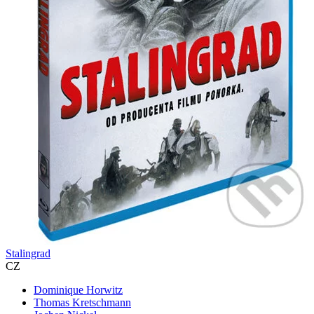
Stalingrad
CZ
Dominique Horwitz
Thomas Kretschmann