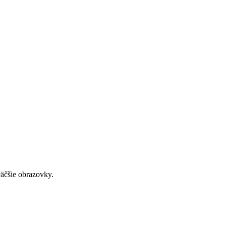
väčšie obrazovky.