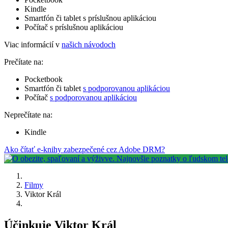
Kindle
Smartfón či tablet s príslušnou aplikáciou
Počítač s príslušnou aplikáciou
Viac informácií v
našich návodoch
Prečítate na:
Pocketbook
Smartfón či tablet
s podporovanou aplikáciou
Počítač
s podporovanou aplikáciou
Neprečítate na:
Kindle
Ako čítať e-knihy zabezpečené cez Adobe DRM?
Filmy
Viktor Král
Účinkuje Viktor Král