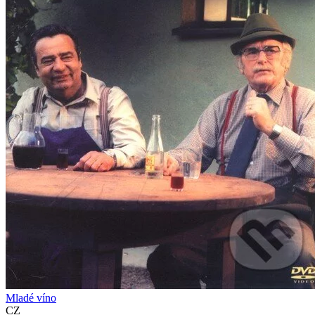
Mladé víno
CZ