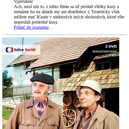
Vypredané
Ach, mrzí nás to, z tohto filmu sa už predali všetky kusy a
nemáme ho na sklade my ani distribútor :( Teoreticky však
môžete mať šťastie v niektorých iných obchodoch, ktoré ešte
nepredali posledné kusy.
Pridať do zoznamu