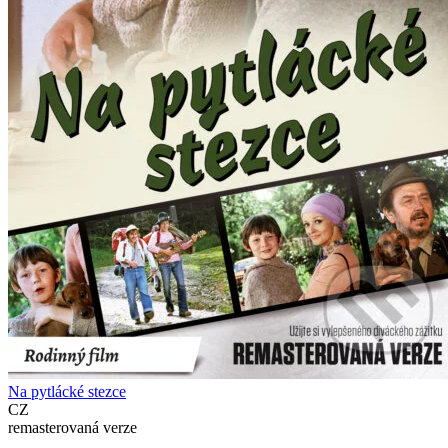
Na pytlácké stezce
CZ
remasterovaná verze