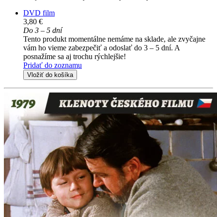
DVD film
3,80 €
Do 3 – 5 dní
Tento produkt momentálne nemáme na sklade, ale zvyčajne
vám ho vieme zabezpečiť a odoslať do 3 – 5 dní. A
posnažíme sa aj trochu rýchlejšie!
Pridať do zoznamu
Vložiť do košíka