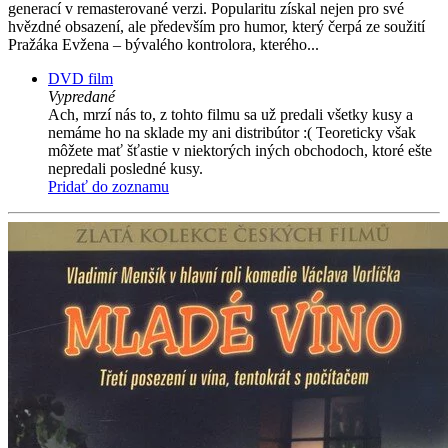
generací v remasterované verzi. Popularitu získal nejen pro své
hvězdné obsazení, ale především pro humor, který čerpá ze soužití
Pražáka Evžena – bývalého kontrolora, kterého...
DVD film
Vypredané
Ach, mrzí nás to, z tohto filmu sa už predali všetky kusy a
nemáme ho na sklade my ani distribútor :( Teoreticky však
môžete mať šťastie v niektorých iných obchodoch, ktoré ešte
nepredali posledné kusy.
Pridať do zoznamu