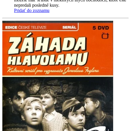
nepredali posledné kusy.
Pridať do zoznamu