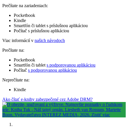
Prečítate na zariadeniach:
Pocketbook
Kindle
Smartfón či tablet s príslušnou aplikáciou
Počítač s príslušnou aplikáciou
Viac informácií v
našich návodoch
Prečítate na:
Pocketbook
Smartfón či tablet
s podporovanou aplikáciou
Počítač
s podporovanou aplikáciou
Neprečítate na:
Kindle
Ako čítať e-knihy zabezpečené cez Adobe DRM?