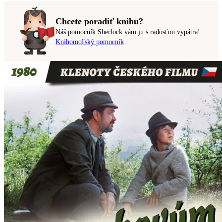
Chcete poradiť knihu?
Náš pomocník Sherlock vám ju s radosťou vypátra!
Knihomoľský pomocník