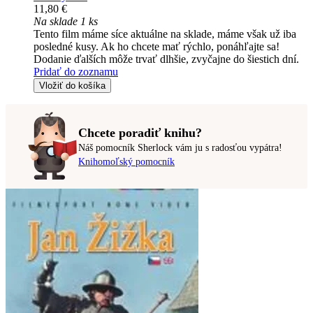
11,80 €
Na sklade 1 ks
Tento film máme síce aktuálne na sklade, máme však už iba
posledné kusy. Ak ho chcete mať rýchlo, ponáhľajte sa!
Dodanie ďalších môže trvať dlhšie, zvyčajne do šiestich dní.
Pridať do zoznamu
Vložiť do košíka
Chcete poradiť knihu?
Náš pomocník Sherlock vám ju s radosťou vypátra!
Knihomoľský pomocník