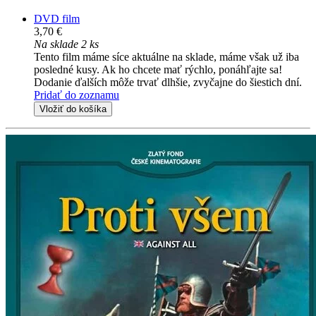
DVD film
3,70 €
Na sklade 2 ks
Tento film máme síce aktuálne na sklade, máme však už iba
posledné kusy. Ak ho chcete mať rýchlo, ponáhľajte sa!
Dodanie ďalších môže trvať dlhšie, zvyčajne do šiestich dní.
Pridať do zoznamu
Vložiť do košíka