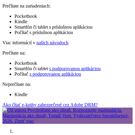
Prečítate na zariadeniach:
Pocketbook
Kindle
Smartfón či tablet s príslušnou aplikáciou
Počítač s príslušnou aplikáciou
Viac informácií v
našich návodoch
Prečítate na:
Pocketbook
Smartfón či tablet
s podporovanou aplikáciou
Počítač
s podporovanou aplikáciou
Neprečítate na:
Kindle
Ako čítať e-knihy zabezpečené cez Adobe DRM?