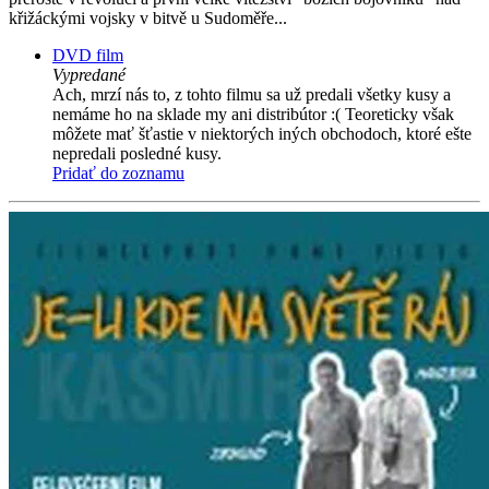
křižáckými vojsky v bitvě u Sudoměře...
DVD film
Vypredané
Ach, mrzí nás to, z tohto filmu sa už predali všetky kusy a
nemáme ho na sklade my ani distribútor :( Teoreticky však
môžete mať šťastie v niektorých iných obchodoch, ktoré ešte
nepredali posledné kusy.
Pridať do zoznamu