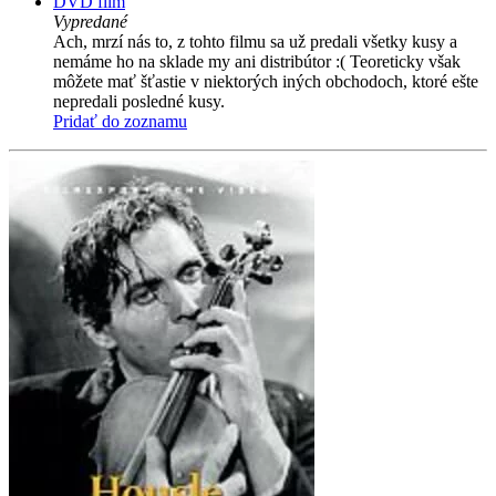
DVD film
Vypredané
Ach, mrzí nás to, z tohto filmu sa už predali všetky kusy a
nemáme ho na sklade my ani distribútor :( Teoreticky však
môžete mať šťastie v niektorých iných obchodoch, ktoré ešte
nepredali posledné kusy.
Pridať do zoznamu