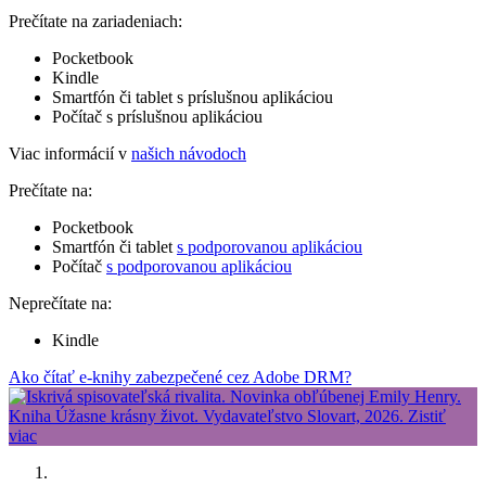
Prečítate na zariadeniach:
Pocketbook
Kindle
Smartfón či tablet s príslušnou aplikáciou
Počítač s príslušnou aplikáciou
Viac informácií v
našich návodoch
Prečítate na:
Pocketbook
Smartfón či tablet
s podporovanou aplikáciou
Počítač
s podporovanou aplikáciou
Neprečítate na:
Kindle
Ako čítať e-knihy zabezpečené cez Adobe DRM?