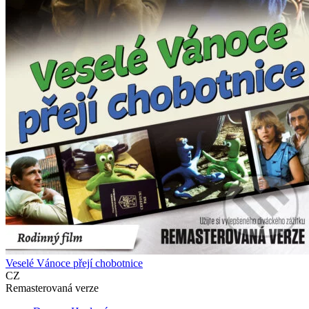
Veselé Vánoce přejí chobotnice
CZ
Remasterovaná verze