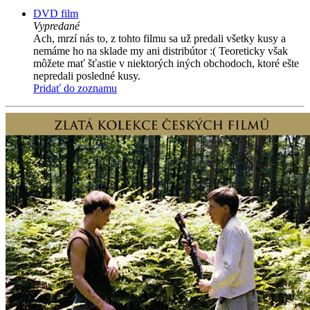
DVD film
Vypredané
Ach, mrzí nás to, z tohto filmu sa už predali všetky kusy a
nemáme ho na sklade my ani distribútor :( Teoreticky však
môžete mať šťastie v niektorých iných obchodoch, ktoré ešte
nepredali posledné kusy.
Pridať do zoznamu