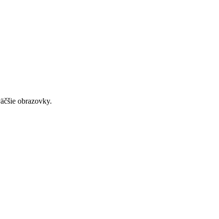
väčšie obrazovky.