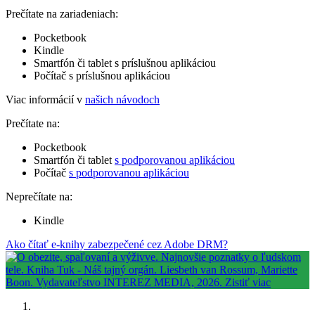
Prečítate na zariadeniach:
Pocketbook
Kindle
Smartfón či tablet s príslušnou aplikáciou
Počítač s príslušnou aplikáciou
Viac informácií v
našich návodoch
Prečítate na:
Pocketbook
Smartfón či tablet
s podporovanou aplikáciou
Počítač
s podporovanou aplikáciou
Neprečítate na:
Kindle
Ako čítať e-knihy zabezpečené cez Adobe DRM?