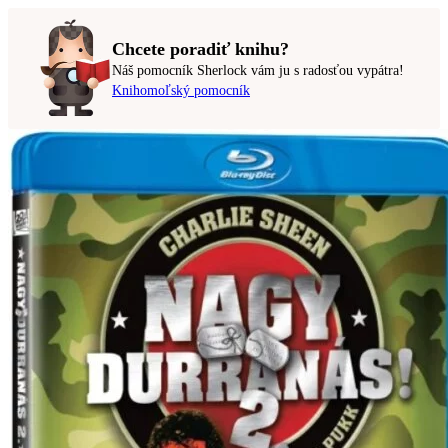
Chcete poradiť knihu?
Náš pomocník Sherlock vám ju s radosťou vypátra!
Knihomoľský pomocník