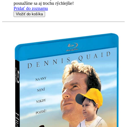
posnažíme sa aj trochu rýchlejšie!
Pridať do zoznamu
Vložiť do košíka