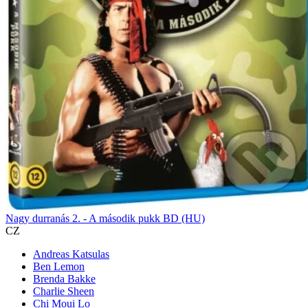
Nagy durranás 2. - A második pukk BD (HU)
CZ
Andreas Katsulas
Ben Lemon
Brenda Bakke
Charlie Sheen
Chi Moui Lo