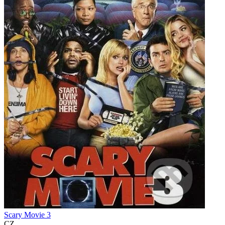
Scary Movie 3
CZ