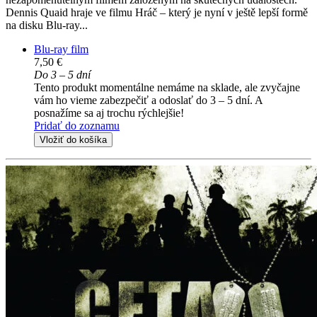
Dennis Quaid hraje ve filmu Hráč – který je nyní v ještě lepší formě
na disku Blu-ray...
Blu-ray film
7,50 €
Do 3 – 5 dní
Tento produkt momentálne nemáme na sklade, ale zvyčajne
vám ho vieme zabezpečiť a odoslať do 3 – 5 dní. A
posnažíme sa aj trochu rýchlejšie!
Pridať do zoznamu
Vložiť do košíka