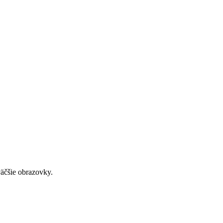
väčšie obrazovky.