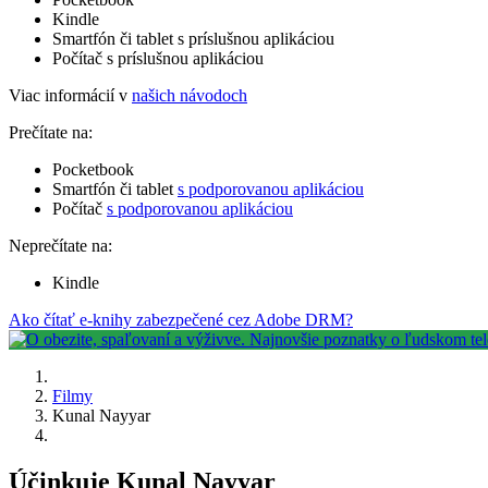
Kindle
Smartfón či tablet s príslušnou aplikáciou
Počítač s príslušnou aplikáciou
Viac informácií v
našich návodoch
Prečítate na:
Pocketbook
Smartfón či tablet
s podporovanou aplikáciou
Počítač
s podporovanou aplikáciou
Neprečítate na:
Kindle
Ako čítať e-knihy zabezpečené cez Adobe DRM?
Filmy
Kunal Nayyar
Účinkuje Kunal Nayyar