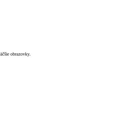
väčšie obrazovky.