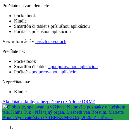
Prečítate na zariadeniach:
Pocketbook
Kindle
Smartfón či tablet s príslušnou aplikáciou
Počítač s príslušnou aplikáciou
Viac informácií v
našich návodoch
Prečítate na:
Pocketbook
Smartfón či tablet
s podporovanou aplikáciou
Počítač
s podporovanou aplikáciou
Neprečítate na:
Kindle
Ako čítať e-knihy zabezpečené cez Adobe DRM?