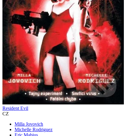
Resident Evil
CZ
Milla Jovovich
Michelle Rodriguez
Eric Mabius