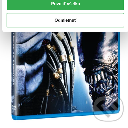
Povoliť všetko
Odmietnuť