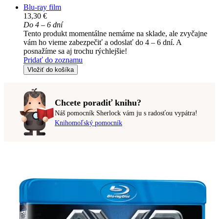
Blu-ray film
13,30 €
Do 4 – 6 dní
Tento produkt momentálne nemáme na sklade, ale zvyčajne
vám ho vieme zabezpečiť a odoslať do 4 – 6 dní. A
posnažíme sa aj trochu rýchlejšie!
Pridať do zoznamu
Vložiť do košíka
Chcete poradiť knihu?
Náš pomocník Sherlock vám ju s radosťou vypátra!
Knihomoľský pomocník