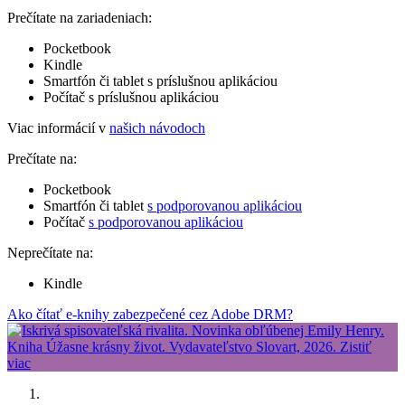
Prečítate na zariadeniach:
Pocketbook
Kindle
Smartfón či tablet s príslušnou aplikáciou
Počítač s príslušnou aplikáciou
Viac informácií v
našich návodoch
Prečítate na:
Pocketbook
Smartfón či tablet
s podporovanou aplikáciou
Počítač
s podporovanou aplikáciou
Neprečítate na:
Kindle
Ako čítať e-knihy zabezpečené cez Adobe DRM?