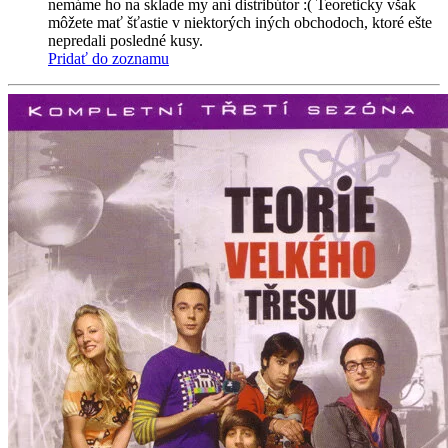
nemáme ho na sklade my ani distribútor :( Teoreticky však
môžete mať šťastie v niektorých iných obchodoch, ktoré ešte
nepredali posledné kusy.
Pridať do zoznamu