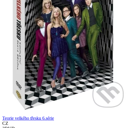
Teorie velkého třesku 6.série
CZ