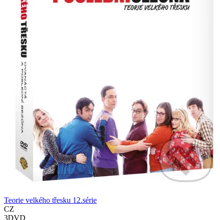
Teorie velkého třesku 12.série
CZ
3DVD