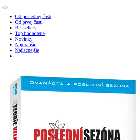
Od poslednej časti
Od prvej časti
Bestsellery
Top hodnotené
Novinky
Najdrahšie
Najlacnejšie