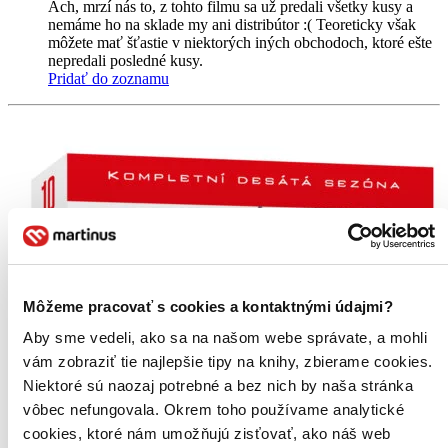
Ach, mrzí nás to, z tohto filmu sa už predali všetky kusy a
nemáme ho na sklade my ani distribútor :( Teoreticky však
môžete mať šťastie v niektorých iných obchodoch, ktoré ešte
nepredali posledné kusy.
Pridať do zoznamu
Môžeme pracovať s cookies a kontaktnými údajmi?
Aby sme vedeli, ako sa na našom webe správate, a mohli
vám zobraziť tie najlepšie tipy na knihy, zbierame cookies.
Niektoré sú naozaj potrebné a bez nich by naša stránka
vôbec nefungovala. Okrem toho používame analytické
cookies, ktoré nám umožňujú zisťovať, ako náš web