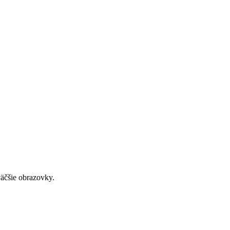
väčšie obrazovky.