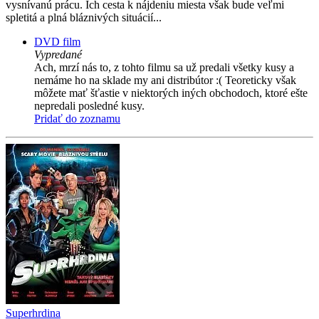
vysnívanú prácu. Ich cesta k nájdeniu miesta však bude veľmi
spletitá a plná bláznivých situácií...
DVD film
Vypredané
Ach, mrzí nás to, z tohto filmu sa už predali všetky kusy a
nemáme ho na sklade my ani distribútor :( Teoreticky však
môžete mať šťastie v niektorých iných obchodoch, ktoré ešte
nepredali posledné kusy.
Pridať do zoznamu
Superhrdina