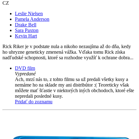
CZ
Leslie Nielsen
Pamela Anderson
Drake Bell
Sara Paxton
Kevin Hart
Rick Riker je v podstate nula a nikoho nezaujíma až do dňa, kedy
ho uhryzne geneticky zmenená vážka. Vďaka tomu Rick získa
nadľudské schopnosti, ktoré sa rozhodne využíť k ochrane dobra...
DVD film
Vypredané
Ach, mrzí nás to, z tohto filmu sa už predali všetky kusy a
nemáme ho na sklade my ani distribútor :( Teoreticky však
môžete mať šťastie v niektorých iných obchodoch, ktoré ešte
nepredali posledné kusy.
Pridať do zoznamu