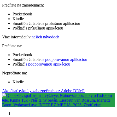
Prečítate na zariadeniach:
Pocketbook
Kindle
Smartfón či tablet s príslušnou aplikáciou
Počítač s príslušnou aplikáciou
Viac informácií v
našich návodoch
Prečítate na:
Pocketbook
Smartfón či tablet
s podporovanou aplikáciou
Počítač
s podporovanou aplikáciou
Neprečítate na:
Kindle
Ako čítať e-knihy zabezpečené cez Adobe DRM?