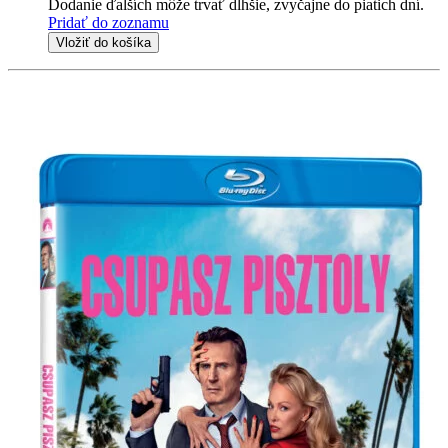
Dodanie ďalších môže trvať dlhšie, zvyčajne do piatich dní.
Pridať do zoznamu
Vložiť do košíka