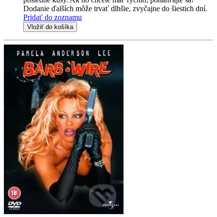
Dodanie ďalších môže trvať dlhšie, zvyčajne do šiestich dní.
Pridať do zoznamu
Vložiť do košíka