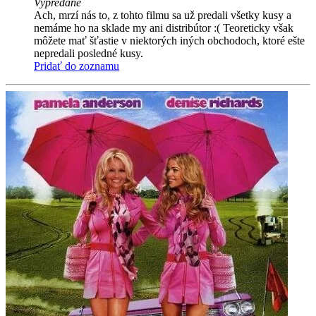
Vypredané
Ach, mrzí nás to, z tohto filmu sa už predali všetky kusy a
nemáme ho na sklade my ani distribútor :( Teoreticky však
môžete mať šťastie v niektorých iných obchodoch, ktoré ešte
nepredali posledné kusy.
Pridať do zoznamu