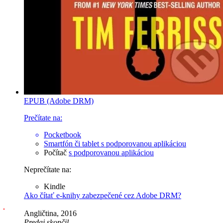
EPUB (Adobe DRM)
Prečítate na:
Pocketbook
Smartfón či tablet
s podporovanou aplikáciou
Počítač
s podporovanou aplikáciou
Neprečítate na:
Kindle
Ako čítať e-knihy zabezpečené cez Adobe DRM?
Angličtina, 2016
Predaj skončil