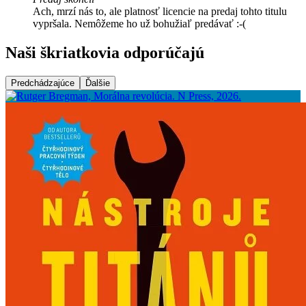
Ach, mrzí nás to, ale platnosť licencie na predaj tohto titulu
vypršala. Nemôžeme ho už bohužiaľ predávať :-(
Naši škriatkovia odporúčajú
Predchádzajúce
Ďalšie