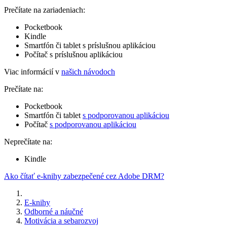
Prečítate na zariadeniach:
Pocketbook
Kindle
Smartfón či tablet s príslušnou aplikáciou
Počítač s príslušnou aplikáciou
Viac informácií v
našich návodoch
Prečítate na:
Pocketbook
Smartfón či tablet
s podporovanou aplikáciou
Počítač
s podporovanou aplikáciou
Neprečítate na:
Kindle
Ako čítať e-knihy zabezpečené cez Adobe DRM?
E-knihy
Odborné a náučné
Motivácia a sebarozvoj