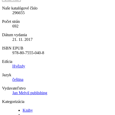
Naše katalógové číslo
296655
Počet strán
692
Dátum vydania
21. 11. 2017
ISBN EPUB
978-80-7555-040-8
Edícia
Hvězdy
Jazyk
čeština
Vydavateľstvo
Jan Melvil publishing
Kategorizácia
Knihy