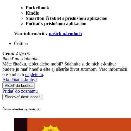
Pocketbook
Kindle
Smartfón či tablet s príslušnou aplikáciou
Počítač s príslušnou aplikáciou
Viac informácií v
našich návodoch
Čeština
Cena:
21,95 €
Ihneď na stiahnutie
Máte čítačku, tablet alebo mobil? Stiahnite si do nich e-knihu:
budete ju mať hneď a ešte aj ušetríte život stromom. Viac informácii
o e-knihách
nájdete tu
.
Ako čítať e-knihy?
Vložiť do košíka
Pridať do zoznamu
Sledovať dostupnosť
Ďalšie e-knižné vydania (2)