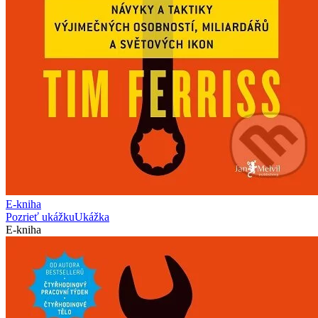
E-kniha
Pozrieť ukážku
Ukážka
E-kniha