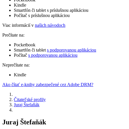
Kindle
Smartfón či tablet s príslušnou aplikáciou
Počítač s príslušnou aplikáciou
Viac informácií v
našich návodoch
Prečítate na:
Pocketbook
Smartfón či tablet
s podporovanou aplikáciou
Počítač
s podporovanou aplikáciou
Neprečítate na:
Kindle
Ako čítať e-knihy zabezpečené cez Adobe DRM?
Čitateľské profily
Juraj Štefaňák
Juraj Štefaňák