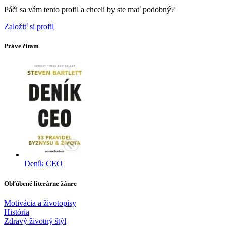
Páči sa vám tento profil a chceli by ste mať podobný?
Založiť si profil
Práve čítam
Deník CEO
Obľúbené literárne žánre
Motivácia a životopisy
História
Zdravý životný štýl