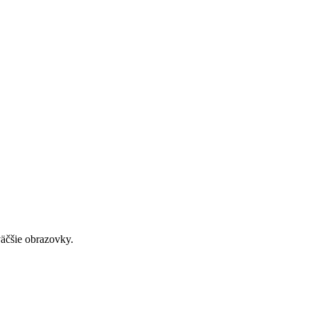
väčšie obrazovky.