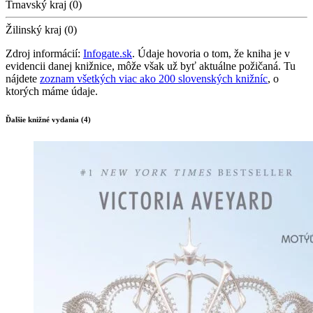
Trnavský kraj (0)
Žilinský kraj (0)
Zdroj informácií:
Infogate.sk
. Údaje hovoria o tom, že kniha je v
evidencii danej knižnice, môže však už byť aktuálne požičaná. Tu
nájdete
zoznam všetkých viac ako 200 slovenských knižníc
, o
ktorých máme údaje.
Ďalšie knižné vydania (4)