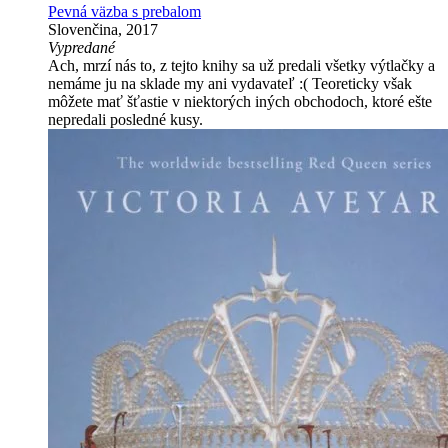
Pevná väzba s prebalom
Slovenčina, 2017
Vypredané
Ach, mrzí nás to, z tejto knihy sa už predali všetky výtlačky a
nemáme ju na sklade my ani vydavateľ :( Teoreticky však
môžete mať šťastie v niektorých iných obchodoch, ktoré ešte
nepredali posledné kusy.