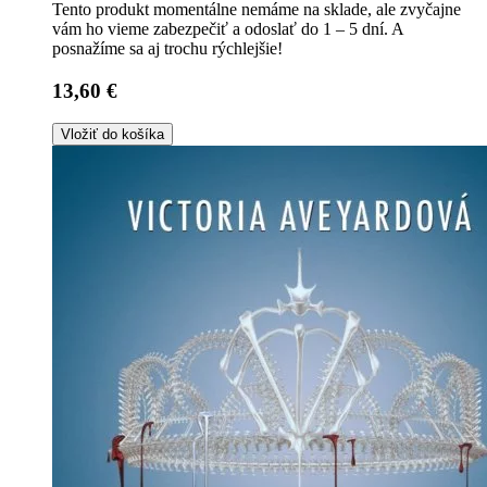
Tento produkt momentálne nemáme na sklade, ale zvyčajne
vám ho vieme zabezpečiť a odoslať do 1 – 5 dní. A
posnažíme sa aj trochu rýchlejšie!
13,60 €
Vložiť do košíka