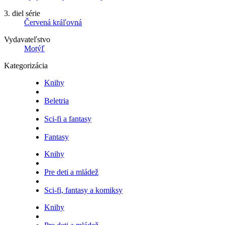
3. diel série
Červená kráľovná
Vydavateľstvo
Motýľ
Kategorizácia
Knihy
Beletria
Sci-fi a fantasy
Fantasy
Knihy
Pre deti a mládež
Sci-fi, fantasy a komiksy
Knihy