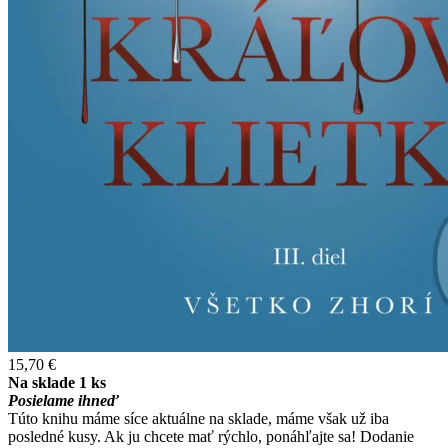
15,70 €
Na sklade 1 ks
Posielame ihneď
Túto knihu máme síce aktuálne na sklade, máme však už iba
posledné kusy. Ak ju chcete mať rýchlo, ponáhľajte sa! Dodanie