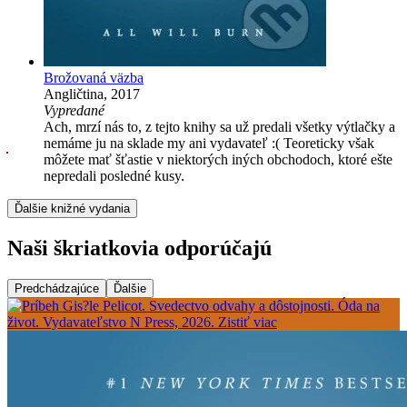
Brožovaná väzba
Angličtina, 2017
Vypredané
Ach, mrzí nás to, z tejto knihy sa už predali všetky výtlačky a
nemáme ju na sklade my ani vydavateľ :( Teoreticky však
môžete mať šťastie v niektorých iných obchodoch, ktoré ešte
nepredali posledné kusy.
Ďalšie knižné vydania
Naši škriatkovia odporúčajú
Predchádzajúce
Ďalšie