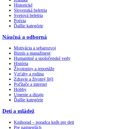
Historické
Slovenská beletria
Svetová beletria
Poézia
Ďalšie kategórie
Náučná a odborná
Motivácia a sebarozvoj
Biznis a manažment
Humanitné a spoločenské vedy
História
Životopisy a reportáže
Vzťahy a rodina
Zdravie a životný štýl
Počítače a internet
Hobby
Umenie a dizajn
Ďalšie kategórie
Deti a mládež
Knihorad – poradca kníh pre deti
Pre najmenších