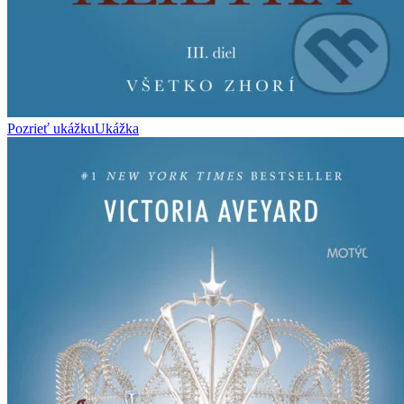
Pozrieť ukážku
Ukážka