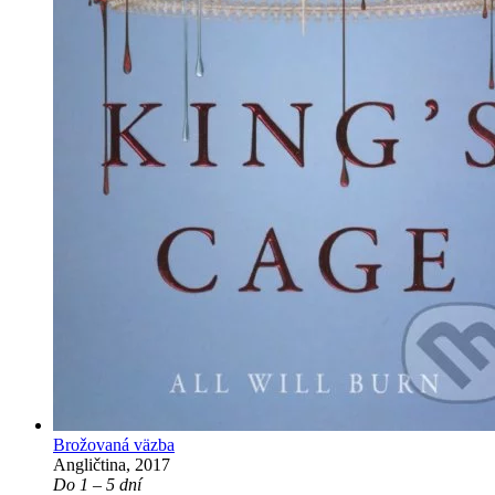
Brožovaná väzba
Angličtina, 2017
Do 1 – 5 dní