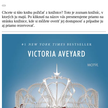
Chcete si túto knihu požičať z knižnice? Toto je zoznam knižníc, v
ktorých ju majú. Po kliknutí na názov vás presmerujeme priamo na
stránku knižnice, kde si môžete overiť jej dostupnosť a prípadne ju
aj priamo rezervovať.