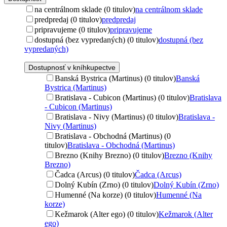
na centrálnom sklade (0 titulov)
na centrálnom sklade
predpredaj (0 titulov)
predpredaj
pripravujeme (0 titulov)
pripravujeme
dostupná (bez vypredaných) (0 titulov)
dostupná (bez
vypredaných)
Dostupnosť v kníhkupectve
Banská Bystrica (Martinus) (0 titulov)
Banská
Bystrica (Martinus)
Bratislava - Cubicon (Martinus) (0 titulov)
Bratislava
- Cubicon (Martinus)
Bratislava - Nivy (Martinus) (0 titulov)
Bratislava -
Nivy (Martinus)
Bratislava - Obchodná (Martinus) (0
titulov)
Bratislava - Obchodná (Martinus)
Brezno (Knihy Brezno) (0 titulov)
Brezno (Knihy
Brezno)
Čadca (Arcus) (0 titulov)
Čadca (Arcus)
Dolný Kubín (Zrno) (0 titulov)
Dolný Kubín (Zrno)
Humenné (Na korze) (0 titulov)
Humenné (Na
korze)
Kežmarok (Alter ego) (0 titulov)
Kežmarok (Alter
ego)