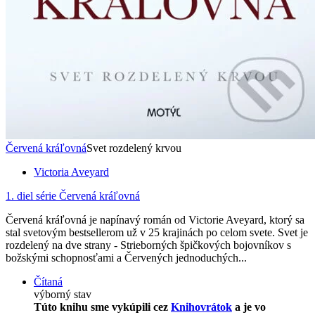
Červená kráľovná
Svet rozdelený krvou
Victoria Aveyard
1. diel série
Červená kráľovná
Červená kráľovná je napínavý román od Victorie Aveyard, ktorý sa
stal svetovým bestsellerom už v 25 krajinách po celom svete. Svet je
rozdelený na dve strany - Strieborných špičkových bojovníkov s
božskými schopnosťami a Červených jednoduchých...
Čítaná
výborný stav
Túto knihu sme vykúpili cez
Knihovrátok
a je vo