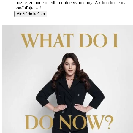
možné, že bude onedlho úplne vypredaný. Ak ho chcete mať,
ponáhľajte sa!
Vložiť do košíka