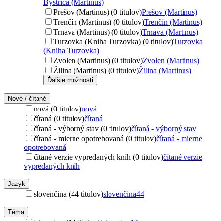
Bystrica (Martinus)
Prešov (Martinus) (0 titulov)
Prešov (Martinus)
Trenčín (Martinus) (0 titulov)
Trenčín (Martinus)
Trnava (Martinus) (0 titulov)
Trnava (Martinus)
Turzovka (Kniha Turzovka) (0 titulov)
Turzovka
(Kniha Turzovka)
Zvolen (Martinus) (0 titulov)
Zvolen (Martinus)
Žilina (Martinus) (0 titulov)
Žilina (Martinus)
Ďalšie možnosti
Nové / čítané
nová (0 titulov)
nová
čítaná (0 titulov)
čítaná
čítaná - výborný stav (0 titulov)
čítaná - výborný stav
čítaná - mierne opotrebovaná (0 titulov)
čítaná - mierne
opotrebovaná
čítané verzie vypredaných kníh (0 titulov)
čítané verzie
vypredaných kníh
Jazyk
slovenčina (44 titulov)
slovenčina
44
Téma