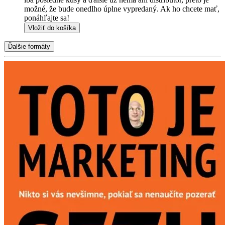
možné, že bude onedlho úplne vypredaný. Ak ho chcete mať,
ponáhľajte sa!
Vložiť do košíka
Ďalšie formáty