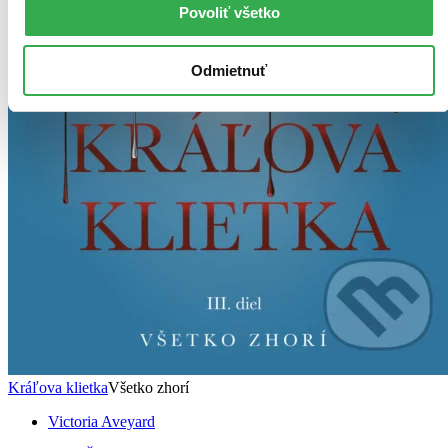
Povoliť všetko
Odmietnuť
Kráľova klietka
Všetko zhorí
Victoria Aveyard