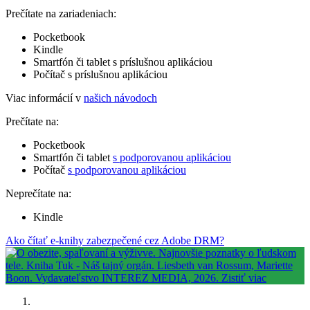
Prečítate na zariadeniach:
Pocketbook
Kindle
Smartfón či tablet s príslušnou aplikáciou
Počítač s príslušnou aplikáciou
Viac informácií v
našich návodoch
Prečítate na:
Pocketbook
Smartfón či tablet
s podporovanou aplikáciou
Počítač
s podporovanou aplikáciou
Neprečítate na:
Kindle
Ako čítať e-knihy zabezpečené cez Adobe DRM?