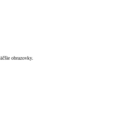
väčšie obrazovky.