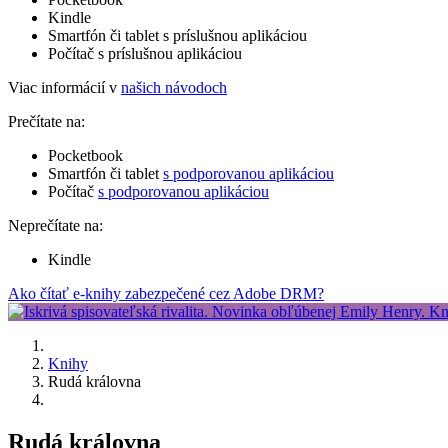
Kindle
Smartfón či tablet s príslušnou aplikáciou
Počítač s príslušnou aplikáciou
Viac informácií v
našich návodoch
Prečítate na:
Pocketbook
Smartfón či tablet
s podporovanou aplikáciou
Počítač
s podporovanou aplikáciou
Neprečítate na:
Kindle
Ako čítať e-knihy zabezpečené cez Adobe DRM?
Knihy
Rudá královna
Rudá královna