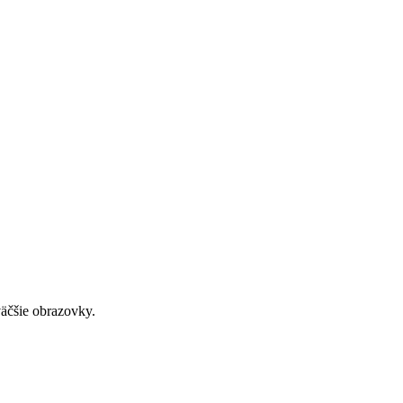
väčšie obrazovky.