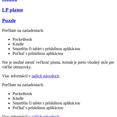
LP platne
Puzzle
Prečítate na zariadeniach:
Pocketbook
Kindle
Smartfón či tablet s príslušnou aplikáciou
Počítač s príslušnou aplikáciou
Nie je možné meniť veľkosť písma, formát je preto vhodný skôr pre
väčšie obrazovky.
Viac informácií v
našich návodoch
Prečítate na zariadeniach:
Pocketbook
Kindle
Smartfón či tablet s príslušnou aplikáciou
Počítač s príslušnou aplikáciou
Viac informácií v
našich návodoch