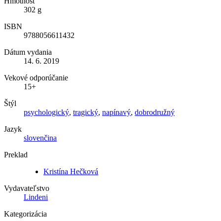
Hmotnosť
302 g
ISBN
9788056611432
Dátum vydania
14. 6. 2019
Vekové odporúčanie
15+
Štýl
psychologický
,
tragický
,
napínavý
,
dobrodružný
Jazyk
slovenčina
Preklad
Kristína Hečková
Vydavateľstvo
Lindeni
Kategorizácia