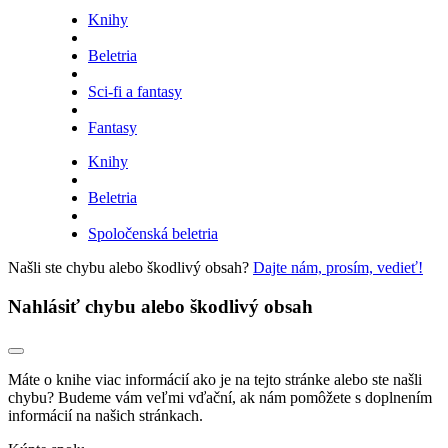
Knihy
Beletria
Sci-fi a fantasy
Fantasy
Knihy
Beletria
Spoločenská beletria
Našli ste chybu alebo škodlivý obsah?
Dajte nám, prosím, vedieť!
Nahlásiť chybu alebo škodlivý obsah
Máte o knihe viac informácií ako je na tejto stránke alebo ste našli
chybu? Budeme vám veľmi vďační, ak nám pomôžete s doplnením
informácií na našich stránkach.