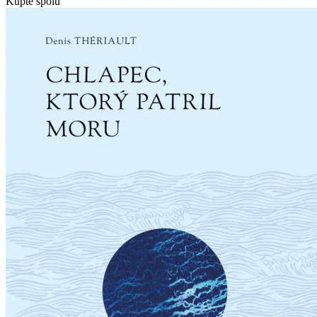
Kúpte spolu