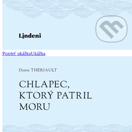
Pozrieť ukážku
Ukážka