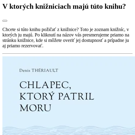
V ktorých knižniciach majú túto knihu?
Chcete si túto knihu požičať z knižnice? Toto je zoznam knižníc, v
ktorých ju majú. Po kliknutí na názov vás presmerujeme priamo na
stránku knižnice, kde si môžete overiť jej dostupnosť a prípadne ju
aj priamo rezervovať.