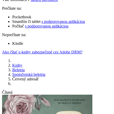
Prečítate na:
Pocketbook
Smartfón či tablet
s podporovanou aplikáciou
Počítač
s podporovanou aplikáciou
Neprečítate na:
Kindle
Ako čítať e-knihy zabezpečené cez Adobe DRM?
Knihy
Beletria
Spoločenská beletria
Červený adresář
Čítaná