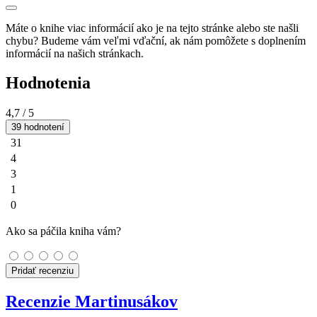
Máte o knihe viac informácií ako je na tejto stránke alebo ste našli
chybu? Budeme vám veľmi vďační, ak nám pomôžete s doplnením
informácií na našich stránkach.
Hodnotenia
4,7
/ 5
39 hodnotení
31
4
3
1
0
Ako sa páčila kniha vám?
Pridať recenziu
Recenzie Martinusákov