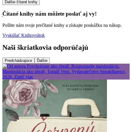
Ďalšie čítané knihy
Čítané knihy nám môžete poslať aj vy!
Pošlite nám svoje prečítané knihy a získajte poukážku na nákup.
Vyskúšať Knihovrátok
Naši škriatkovia odporúčajú
Predchádzajúce
Ďalšie