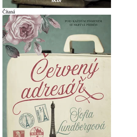
Čítaná