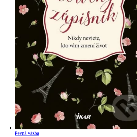
Pevná väzba