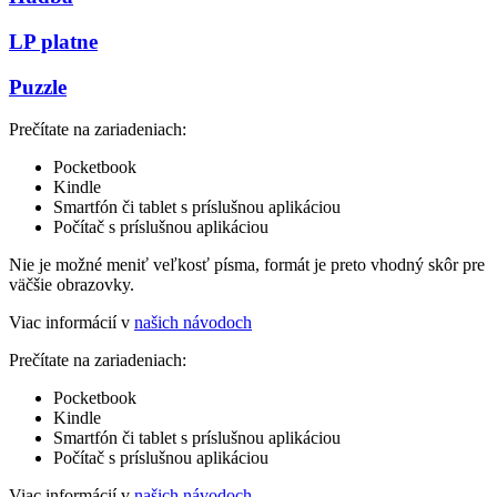
LP platne
Puzzle
Prečítate na zariadeniach:
Pocketbook
Kindle
Smartfón či tablet s príslušnou aplikáciou
Počítač s príslušnou aplikáciou
Nie je možné meniť veľkosť písma, formát je preto vhodný skôr pre
väčšie obrazovky.
Viac informácií v
našich návodoch
Prečítate na zariadeniach:
Pocketbook
Kindle
Smartfón či tablet s príslušnou aplikáciou
Počítač s príslušnou aplikáciou
Viac informácií v
našich návodoch