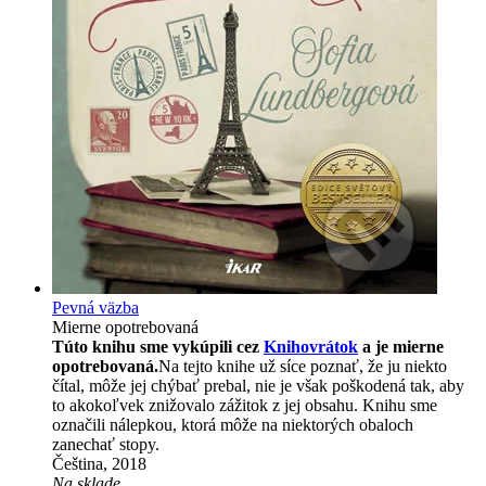
Pevná väzba
Mierne opotrebovaná
Túto knihu sme vykúpili cez
Knihovrátok
a je mierne
opotrebovaná.
Na tejto knihe už síce poznať, že ju niekto
čítal, môže jej chýbať prebal, nie je však poškodená tak, aby
to akokoľvek znižovalo zážitok z jej obsahu. Knihu sme
označili nálepkou, ktorá môže na niektorých obaloch
zanechať stopy.
Čeština, 2018
Na sklade