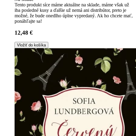
Tento produkt síce máme aktuálne na sklade, máme však už
iba posledné kusy a ďalšie už nemá ani distribútor, preto je
možné, že bude onedlho úplne vypredaný. Ak ho chcete mať,
ponáhľajte sa!
12,48 €
Vložiť do košíka