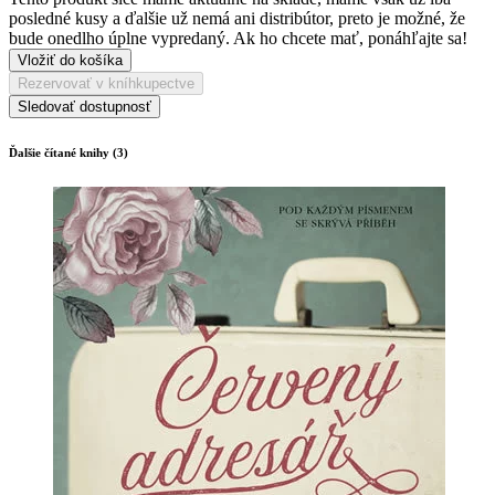
posledné kusy a ďalšie už nemá ani distribútor, preto je možné, že
bude onedlho úplne vypredaný. Ak ho chcete mať, ponáhľajte sa!
Vložiť do košíka
Rezervovať v kníhkupectve
Sledovať dostupnosť
Ďalšie čítané knihy (3)