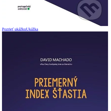
Pozrieť ukážku
Ukážka