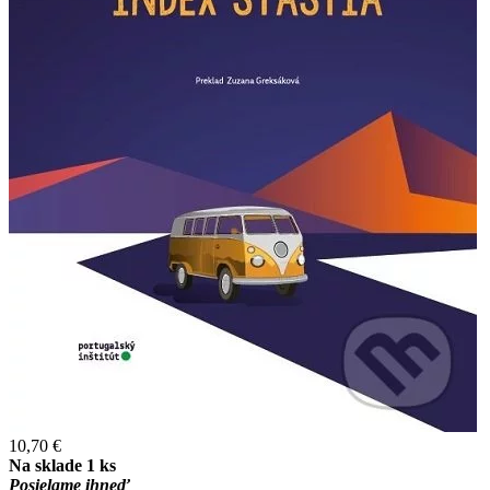
10,70 €
Na sklade 1 ks
Posielame ihneď