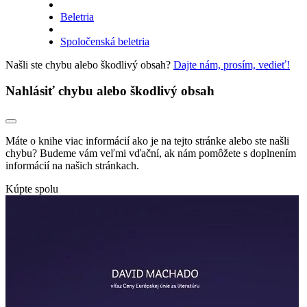
Beletria
Spoločenská beletria
Našli ste chybu alebo škodlivý obsah?
Dajte nám, prosím, vedieť!
Nahlásiť chybu alebo škodlivý obsah
Máte o knihe viac informácií ako je na tejto stránke alebo ste našli
chybu? Budeme vám veľmi vďační, ak nám pomôžete s doplnením
informácií na našich stránkach.
Kúpte spolu