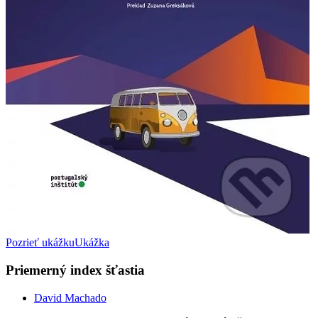
Pozrieť ukážku
Ukážka
Priemerný index šťastia
David Machado