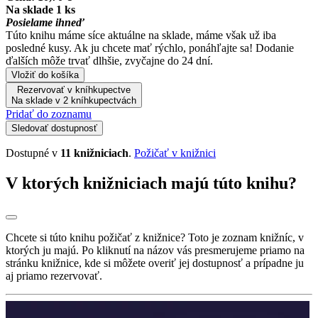
Na sklade 1 ks
Posielame ihneď
Túto knihu máme síce aktuálne na sklade, máme však už iba
posledné kusy. Ak ju chcete mať rýchlo, ponáhľajte sa! Dodanie
ďalších môže trvať dlhšie, zvyčajne do 24 dní.
Vložiť do košíka
Rezervovať v kníhkupectve
Na sklade v 2 kníhkupectvách
Pridať do zoznamu
Sledovať dostupnosť
Dostupné v
11 knižniciach
.
Požičať v knižnici
V ktorých knižniciach majú túto knihu?
Chcete si túto knihu požičať z knižnice? Toto je zoznam knižníc, v
ktorých ju majú. Po kliknutí na názov vás presmerujeme priamo na
stránku knižnice, kde si môžete overiť jej dostupnosť a prípadne ju
aj priamo rezervovať.