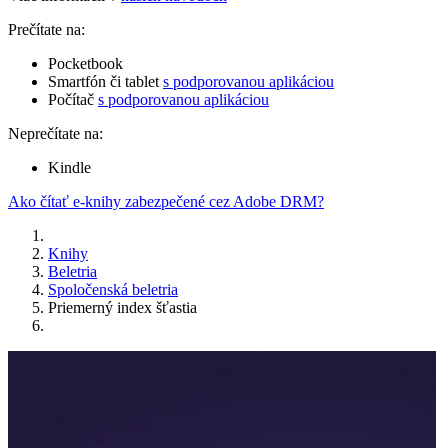
Prečítate na:
Pocketbook
Smartfón či tablet
s podporovanou aplikáciou
Počítač
s podporovanou aplikáciou
Neprečítate na:
Kindle
Ako čítať e-knihy zabezpečené cez Adobe DRM?
Knihy
Beletria
Spoločenská beletria
Priemerný index šťastia