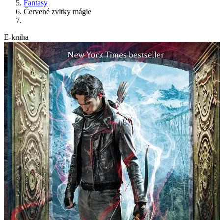
Fantasy
Červené zvitky mágie
E-kniha