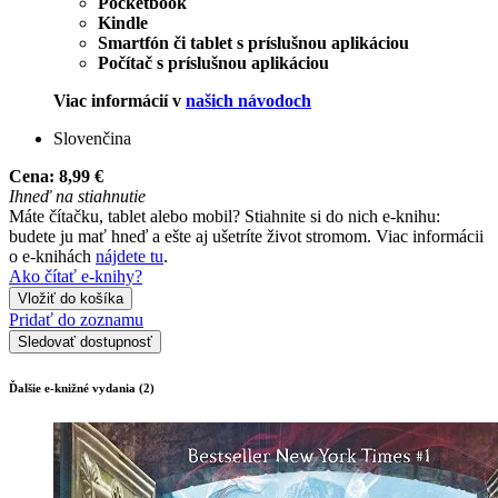
Pocketbook
Kindle
Smartfón či tablet s príslušnou aplikáciou
Počítač s príslušnou aplikáciou
Viac informácií v
našich návodoch
Slovenčina
Cena:
8,99 €
Ihneď na stiahnutie
Máte čítačku, tablet alebo mobil? Stiahnite si do nich e-knihu:
budete ju mať hneď a ešte aj ušetríte život stromom. Viac informácii
o e-knihách
nájdete tu
.
Ako čítať e-knihy?
Vložiť do košíka
Pridať do zoznamu
Sledovať dostupnosť
Ďalšie e-knižné vydania (2)