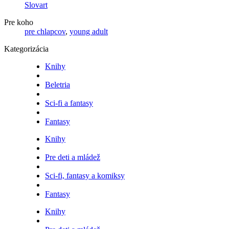
Slovart
Pre koho
pre chlapcov
,
young adult
Kategorizácia
Knihy
Beletria
Sci-fi a fantasy
Fantasy
Knihy
Pre deti a mládež
Sci-fi, fantasy a komiksy
Fantasy
Knihy