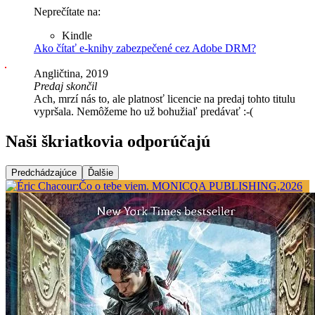
Neprečítate na:
Kindle
Ako čítať e-knihy zabezpečené cez Adobe DRM?
Angličtina, 2019
Predaj skončil
Ach, mrzí nás to, ale platnosť licencie na predaj tohto titulu
vypršala. Nemôžeme ho už bohužiaľ predávať :-(
Naši škriatkovia odporúčajú
Predchádzajúce
Ďalšie