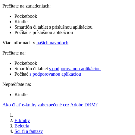
Prečítate na zariadeniach:
Pocketbook
Kindle
Smartfón či tablet s príslušnou aplikáciou
Počítač s príslušnou aplikáciou
Viac informácií v
našich návodoch
Prečítate na:
Pocketbook
Smartfón či tablet
s podporovanou aplikáciou
Počítač
s podporovanou aplikáciou
Neprečítate na:
Kindle
Ako čítať e-knihy zabezpečené cez Adobe DRM?
E-knihy
Beletria
Sci-fi a fantasy