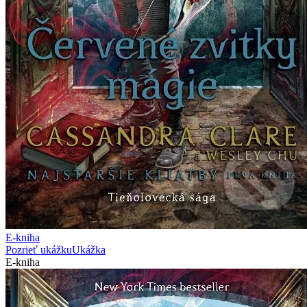
E-kniha
Pozrieť ukážku
Ukážka
E-kniha