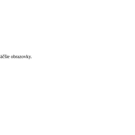
väčšie obrazovky.