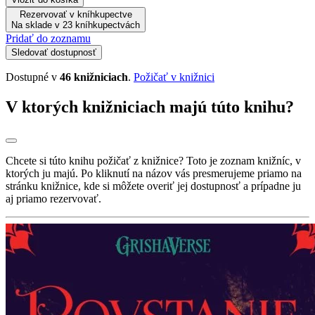
Rezervovať v kníhkupectve
Na sklade v 23 kníhkupectvách
Pridať do zoznamu
Sledovať dostupnosť
Dostupné v
46 knižniciach
.
Požičať v knižnici
V ktorých knižniciach majú túto knihu?
Chcete si túto knihu požičať z knižnice? Toto je zoznam knižníc, v
ktorých ju majú. Po kliknutí na názov vás presmerujeme priamo na
stránku knižnice, kde si môžete overiť jej dostupnosť a prípadne ju
aj priamo rezervovať.