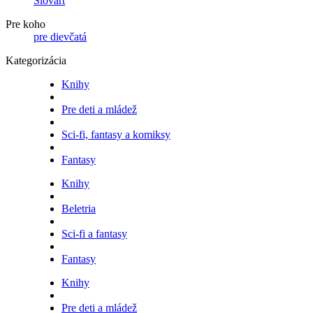
Slovart
Pre koho
pre dievčatá
Kategorizácia
Knihy
Pre deti a mládež
Sci-fi, fantasy a komiksy
Fantasy
Knihy
Beletria
Sci-fi a fantasy
Fantasy
Knihy
Pre deti a mládež