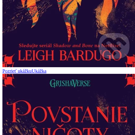
Pozrieť ukážku
Ukážka