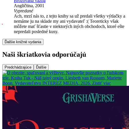
Brožovaná väzba
Angličtina, 2001
Vypredané
Ach, mrzí nás to, z tejto knihy sa už predali všetky výtlačky a
nemáme ju na sklade my ani vydavateľ :( Teoreticky však
môžete mať šťastie v niektorých iných obchodoch, ktoré ešte
nepredali posledné kusy.
Ďalšie knižné vydania
Naši škriatkovia odporúčajú
Predchádzajúce
Ďalšie