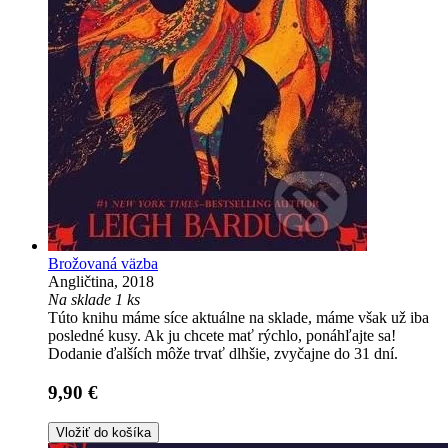
Brožovaná väzba
Angličtina, 2018
Na sklade 1 ks
Túto knihu máme síce aktuálne na sklade, máme však už iba
posledné kusy. Ak ju chcete mať rýchlo, ponáhľajte sa!
Dodanie ďalších môže trvať dlhšie, zvyčajne do 31 dní.
9,90 €
Vložiť do košíka