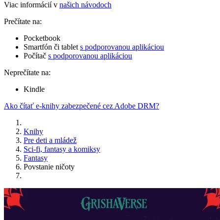
Viac informácií v
našich návodoch
Prečítate na:
Pocketbook
Smartfón či tablet
s podporovanou aplikáciou
Počítač
s podporovanou aplikáciou
Neprečítate na:
Kindle
Ako čítať e-knihy zabezpečené cez Adobe DRM?
Knihy
Pre deti a mládež
Sci-fi, fantasy a komiksy
Fantasy
Povstanie ničoty