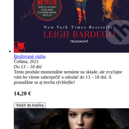
Brožovaná väzba
Čeština, 2021
Do 13 – 18 dní
Tento produkt momentálne nemáme na sklade, ale zvyčajne
vám ho vieme zabezpečiť a odoslať do 13 – 18 dní. A
posnažíme sa aj trochu rýchlejšie!
14,20 €
Vložiť do košíka