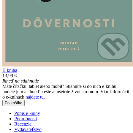
E-kniha
13,99 €
Ihneď na stiahnutie
Máte čítačku, tablet alebo mobil? Stiahnite si do nich e-knihu:
budete ju mať hneď a ešte aj ušetríte život stromom. Viac informácii
o e-knihách
nájdete tu
.
Do košíka
Popis e-knihy
Podrobnosti
Recenzie
Vydavateľstvo