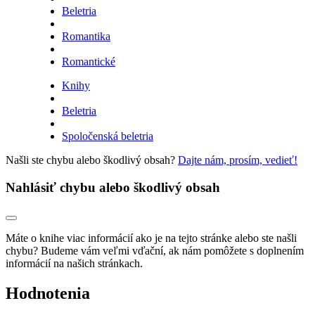
Beletria
Romantika
Romantické
Knihy
Beletria
Spoločenská beletria
Našli ste chybu alebo škodlivý obsah?
Dajte nám, prosím, vedieť!
Nahlásiť chybu alebo škodlivý obsah
Máte o knihe viac informácií ako je na tejto stránke alebo ste našli
chybu? Budeme vám veľmi vďační, ak nám pomôžete s doplnením
informácií na našich stránkach.
Hodnotenia