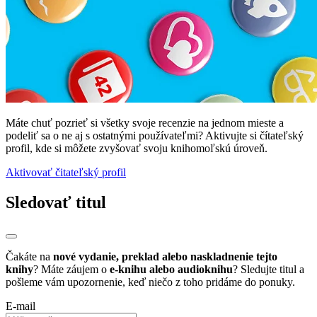
Máte chuť pozrieť si všetky svoje recenzie na jednom mieste a
podeliť sa o ne aj s ostatnými používateľmi? Aktivujte si čítateľský
profil, kde si môžete zvyšovať svoju knihomoľskú úroveň.
Aktivovať čitateľský profil
Sledovať titul
Čakáte na
nové vydanie, preklad alebo naskladnenie tejto
knihy
? Máte záujem o
e-knihu alebo audioknihu
? Sledujte titul a
pošleme vám upozornenie, keď niečo z toho pridáme do ponuky.
E-mail