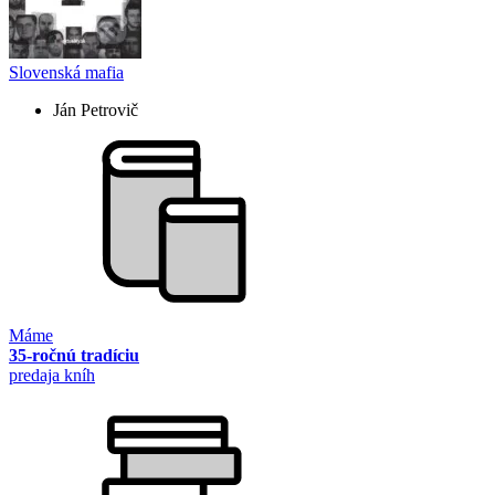
Slovenská mafia
Ján Petrovič
Máme
35-ročnú tradíciu
predaja kníh