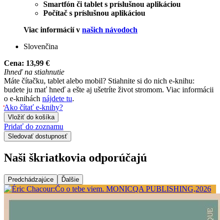
Smartfón či tablet s príslušnou aplikáciou
Počítač s príslušnou aplikáciou
Viac informácií v
našich návodoch
Slovenčina
Cena:
13,99 €
Ihneď na stiahnutie
Máte čítačku, tablet alebo mobil? Stiahnite si do nich e-knihu:
budete ju mať hneď a ešte aj ušetríte život stromom. Viac informácii
o e-knihách
nájdete tu
.
Ako čítať e-knihy?
Vložiť do košíka
Pridať do zoznamu
Sledovať dostupnosť
Naši škriatkovia odporúčajú
Predchádzajúce
Ďalšie