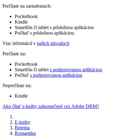
Prečítate na zariadeniach:
Pocketbook
Kindle
Smartfón či tablet s príslušnou aplikáciou
Počítač s príslušnou aplikáciou
Viac informácií v
našich návodoch
Prečítate na:
Pocketbook
Smartfón či tablet
s podporovanou aplikáciou
Počítač
s podporovanou aplikáciou
Neprečítate na:
Kindle
Ako čítať e-knihy zabezpečené cez Adobe DRM?
E-knihy
Beletria
Romantika