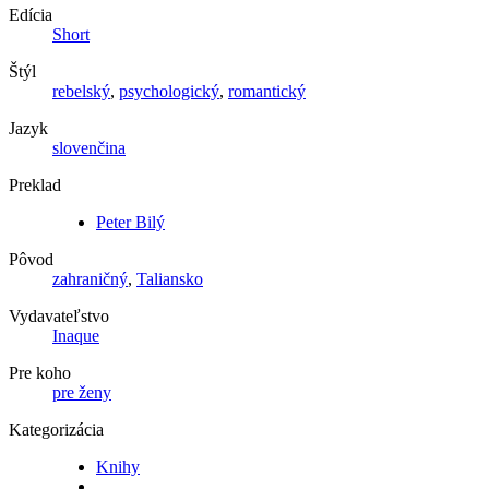
Edícia
Short
Štýl
rebelský
,
psychologický
,
romantický
Jazyk
slovenčina
Preklad
Peter Bilý
Pôvod
zahraničný
,
Taliansko
Vydavateľstvo
Inaque
Pre koho
pre ženy
Kategorizácia
Knihy