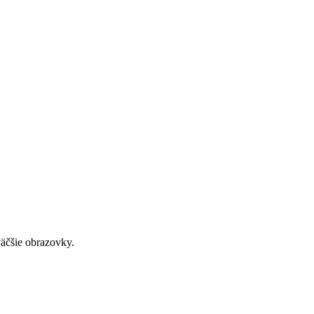
väčšie obrazovky.