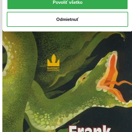
Povoliť všetko
Pridať do zoznamu
Odmietnuť