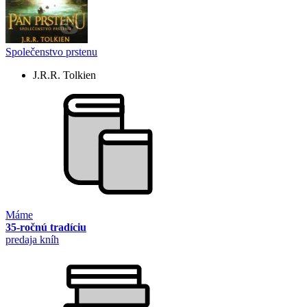
Společenstvo prstenu
J.R.R. Tolkien
Máme
35-ročnú tradíciu
predaja kníh