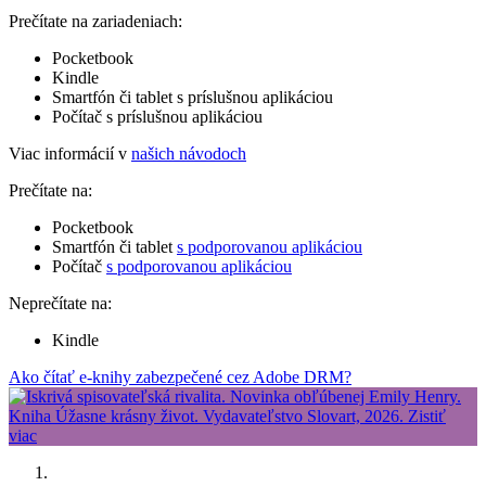
Prečítate na zariadeniach:
Pocketbook
Kindle
Smartfón či tablet s príslušnou aplikáciou
Počítač s príslušnou aplikáciou
Viac informácií v
našich návodoch
Prečítate na:
Pocketbook
Smartfón či tablet
s podporovanou aplikáciou
Počítač
s podporovanou aplikáciou
Neprečítate na:
Kindle
Ako čítať e-knihy zabezpečené cez Adobe DRM?