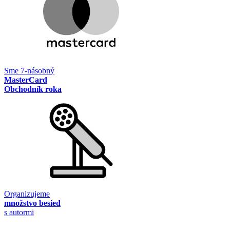
Sme 7-násobný
MasterCard
Obchodník roka
Organizujeme
množstvo besied
s autormi