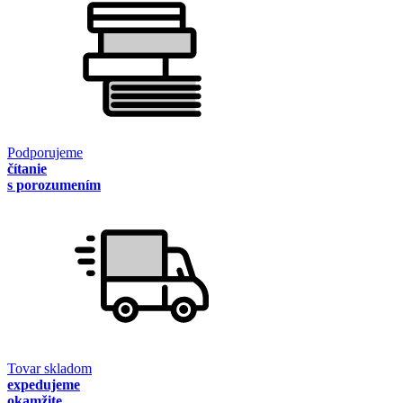
Podporujeme
čítanie
s porozumením
Tovar skladom
expedujeme
okamžite