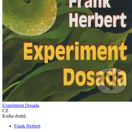
Experiment Dosada
CZ
Kniha druhá
Frank Herbert