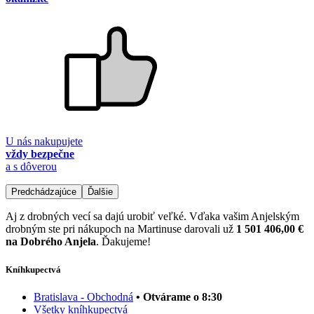
U nás nakupujete
vždy bezpečne
a s dôverou
Predchádzajúce
Ďalšie
Aj z drobných vecí sa dajú urobiť veľké. Vďaka vašim Anjelským
drobným ste pri nákupoch na Martinuse darovali už
1 501 406,00 €
na Dobrého Anjela
. Ďakujeme!
Kníhkupectvá
Bratislava - Obchodná
• Otvárame o 8:30
Všetky kníhkupectvá