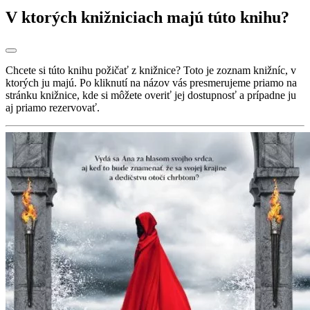
V ktorých knižniciach majú túto knihu?
Chcete si túto knihu požičať z knižnice? Toto je zoznam knižníc, v
ktorých ju majú. Po kliknutí na názov vás presmerujeme priamo na
stránku knižnice, kde si môžete overiť jej dostupnosť a prípadne ju
aj priamo rezervovať.