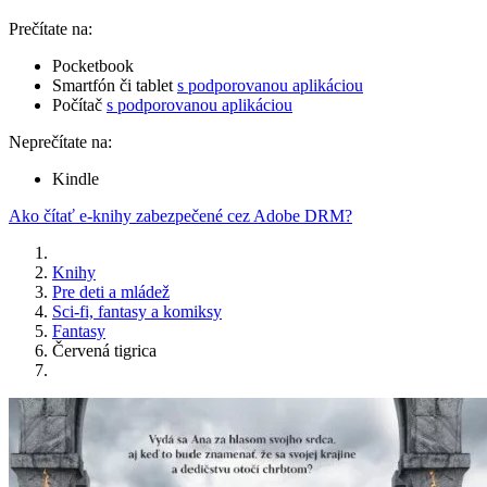
Prečítate na:
Pocketbook
Smartfón či tablet
s podporovanou aplikáciou
Počítač
s podporovanou aplikáciou
Neprečítate na:
Kindle
Ako čítať e-knihy zabezpečené cez Adobe DRM?
Knihy
Pre deti a mládež
Sci-fi, fantasy a komiksy
Fantasy
Červená tigrica