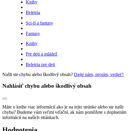
Knihy
Beletria
Sci-fi a fantasy
Fantasy
Knihy
Pre deti a mládež
Beletria pre deti
Našli ste chybu alebo škodlivý obsah?
Dajte nám, prosím, vedieť!
Nahlásiť chybu alebo škodlivý obsah
Máte o knihe viac informácií ako je na tejto stránke alebo ste našli
chybu? Budeme vám veľmi vďační, ak nám pomôžete s doplnením
informácií na našich stránkach.
Hodnotenia