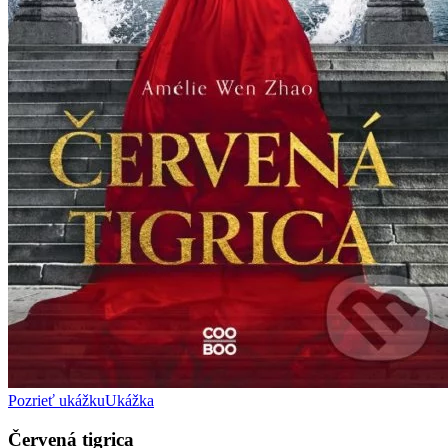
Pozrieť ukážku
Ukážka
Červená tigrica