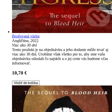
Brožovaná väzba
Angličtina, 2022
Viac ako 30 dní
Tento produkt je na objednávku a jeho dodanie môže trvať aj
viac ako 30 dní. Urobíme však všetko pre to, aby sme vašu
objednávku odoslali čo najskôr a o jej ceste vás budeme včas
informovať.
10,70 €
Vložiť do košíka