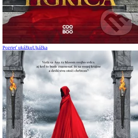
Pozrieť ukážku
Ukážka