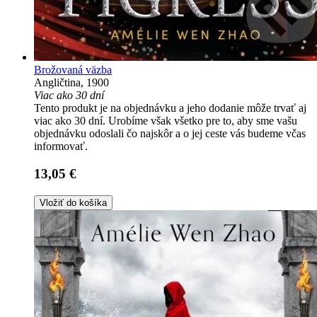
Brožovaná väzba
Angličtina, 1900
Viac ako 30 dní
Tento produkt je na objednávku a jeho dodanie môže trvať aj
viac ako 30 dní. Urobíme však všetko pre to, aby sme vašu
objednávku odoslali čo najskôr a o jej ceste vás budeme včas
informovať.
13,05 €
Vložiť do košíka