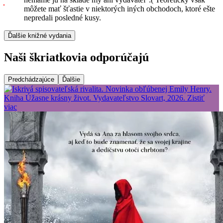
môžete mať šťastie v niektorých iných obchodoch, ktoré ešte
nepredali posledné kusy.
Ďalšie knižné vydania
Naši škriatkovia odporúčajú
Predchádzajúce
Ďalšie