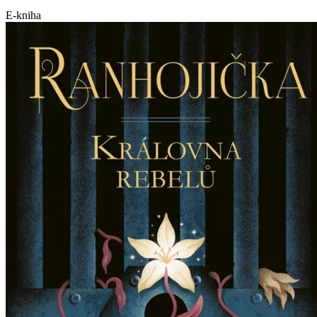
E-kniha