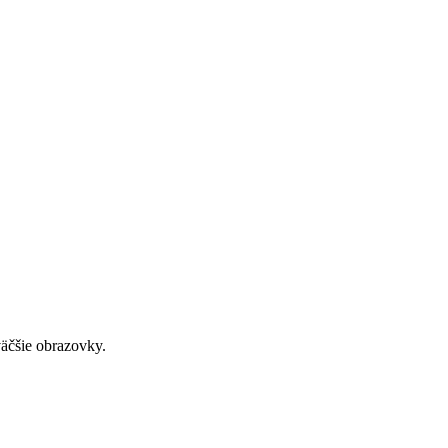
väčšie obrazovky.