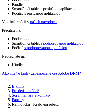
Kindle
Smartfón či tablet s príslušnou aplikáciou
Počítač s príslušnou aplikáciou
Viac informácií v
našich návodoch
Prečítate na:
Pocketbook
Smartfón či tablet
s podporovanou aplikáciou
Počítač
s podporovanou aplikáciou
Neprečítate na:
Kindle
Ako čítať e-knihy zabezpečené cez Adobe DRM?
E-knihy
Pre deti a mládež
Sci-fi, fantasy a komiksy
Fantasy
Ranhojička - Královna rebelů