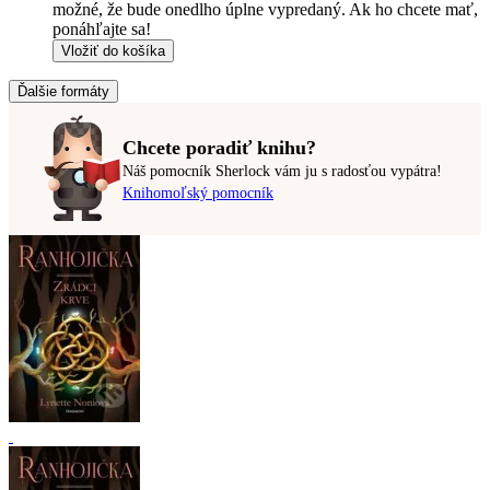
možné, že bude onedlho úplne vypredaný. Ak ho chcete mať,
ponáhľajte sa!
Vložiť do košíka
Ďalšie formáty
Chcete poradiť knihu?
Náš pomocník Sherlock vám ju s radosťou vypátra!
Knihomoľský pomocník