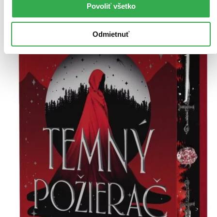
Povoliť všetko
Odmietnuť