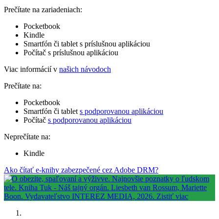
Prečítate na zariadeniach:
Pocketbook
Kindle
Smartfón či tablet s príslušnou aplikáciou
Počítač s príslušnou aplikáciou
Viac informácií v
našich návodoch
Prečítate na:
Pocketbook
Smartfón či tablet
s podporovanou aplikáciou
Počítač
s podporovanou aplikáciou
Neprečítate na:
Kindle
Ako čítať e-knihy zabezpečené cez Adobe DRM?