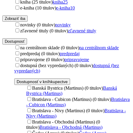
kniha (25 titulov)
kniha
25
e-kniha (10 titulov)
e-kniha
10
Zobraziť iba
novinky (0 titulov)
novinky
zľavnené tituly (0 titulov)
zľavnené tituly
Dostupnosť
na centrálnom sklade (0 titulov)
na centrálnom sklade
predpredaj (0 titulov)
predpredaj
pripravujeme (0 titulov)
pripravujeme
dostupná (bez vypredaných) (0 titulov)
dostupná (bez
vypredaných)
Dostupnosť v kníhkupectve
Banská Bystrica (Martinus) (0 titulov)
Banská
Bystrica (Martinus)
Bratislava - Cubicon (Martinus) (0 titulov)
Bratislava
- Cubicon (Martinus)
Bratislava - Nivy (Martinus) (0 titulov)
Bratislava -
Nivy (Martinus)
Bratislava - Obchodná (Martinus) (0
titulov)
Bratislava - Obchodná (Martinus)