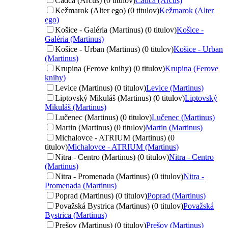
Čadca (Arcus) (0 titulov)
Čadca (Arcus)
Kežmarok (Alter ego) (0 titulov)
Kežmarok (Alter
ego)
Košice - Galéria (Martinus) (0 titulov)
Košice -
Galéria (Martinus)
Košice - Urban (Martinus) (0 titulov)
Košice - Urban
(Martinus)
Krupina (Ferove knihy) (0 titulov)
Krupina (Ferove
knihy)
Levice (Martinus) (0 titulov)
Levice (Martinus)
Liptovský Mikuláš (Martinus) (0 titulov)
Liptovský
Mikuláš (Martinus)
Lučenec (Martinus) (0 titulov)
Lučenec (Martinus)
Martin (Martinus) (0 titulov)
Martin (Martinus)
Michalovce - ATRIUM (Martinus) (0
titulov)
Michalovce - ATRIUM (Martinus)
Nitra - Centro (Martinus) (0 titulov)
Nitra - Centro
(Martinus)
Nitra - Promenada (Martinus) (0 titulov)
Nitra -
Promenada (Martinus)
Poprad (Martinus) (0 titulov)
Poprad (Martinus)
Považská Bystrica (Martinus) (0 titulov)
Považská
Bystrica (Martinus)
Prešov (Martinus) (0 titulov)
Prešov (Martinus)