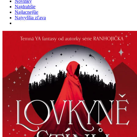
Novinky
Najdrahšie
Najlacnejšie
Najvyššia zľava