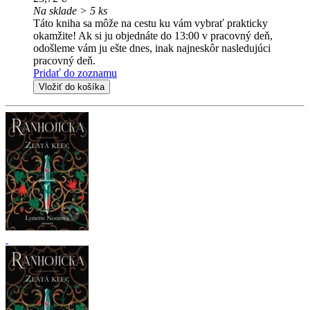
Na sklade > 5 ks
Táto kniha sa môže na cestu ku vám vybrať prakticky
okamžite! Ak si ju objednáte do 13:00 v pracovný deň,
odošleme vám ju ešte dnes, inak najneskôr nasledujúci
pracovný deň.
Pridať do zoznamu
Vložiť do košíka