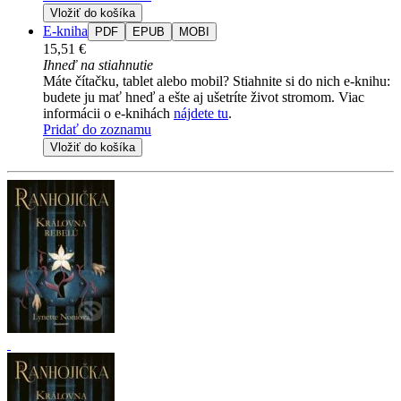
Vložiť do košíka
E-kniha
PDF
EPUB
MOBI
15,51 €
Ihneď na stiahnutie
Máte čítačku, tablet alebo mobil? Stiahnite si do nich e-knihu:
budete ju mať hneď a ešte aj ušetríte život stromom. Viac
informácii o e-knihách
nájdete tu
.
Pridať do zoznamu
Vložiť do košíka