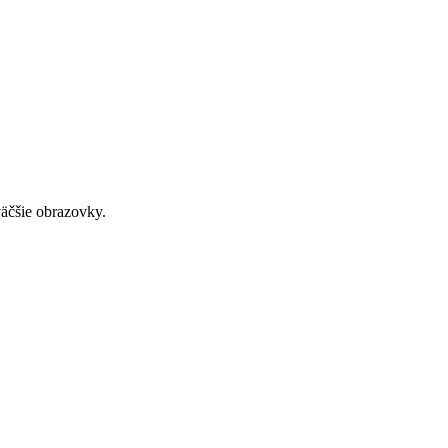
väčšie obrazovky.