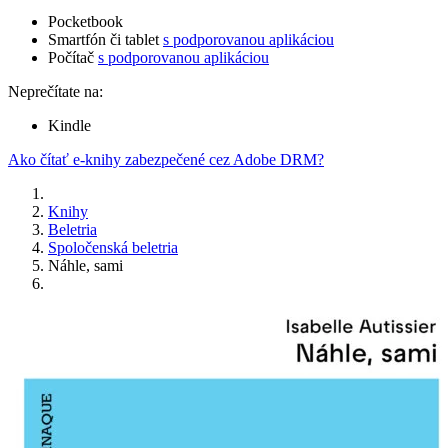
Pocketbook
Smartfón či tablet
s podporovanou aplikáciou
Počítač
s podporovanou aplikáciou
Neprečítate na:
Kindle
Ako čítať e-knihy zabezpečené cez Adobe DRM?
Knihy
Beletria
Spoločenská beletria
Náhle, sami