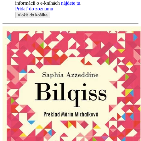
informácii o e-knihách
nájdete tu
.
Pridať do zoznamu
Vložiť do košíka