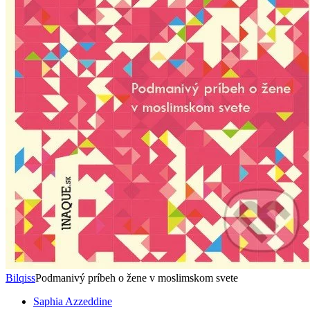
Bilqiss
Podmanivý príbeh o žene v moslimskom svete
Saphia Azzeddine