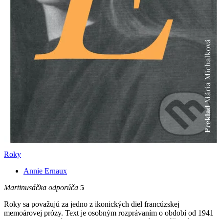
Roky
Annie Ernaux
Martinusáčka odporúča
5
Roky sa považujú za jedno z ikonických diel francúzskej
memoárovej prózy. Text je osobným rozprávaním o období od 1941