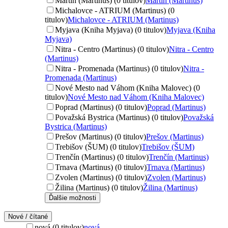
Martin (Martinus) (0 titulov)
Martin (Martinus)
Michalovce - ATRIUM (Martinus) (0
titulov)
Michalovce - ATRIUM (Martinus)
Myjava (Kniha Myjava) (0 titulov)
Myjava (Kniha
Myjava)
Nitra - Centro (Martinus) (0 titulov)
Nitra - Centro
(Martinus)
Nitra - Promenada (Martinus) (0 titulov)
Nitra -
Promenada (Martinus)
Nové Mesto nad Váhom (Kniha Malovec) (0
titulov)
Nové Mesto nad Váhom (Kniha Malovec)
Poprad (Martinus) (0 titulov)
Poprad (Martinus)
Považská Bystrica (Martinus) (0 titulov)
Považská
Bystrica (Martinus)
Prešov (Martinus) (0 titulov)
Prešov (Martinus)
Trebišov (ŠUM) (0 titulov)
Trebišov (ŠUM)
Trenčín (Martinus) (0 titulov)
Trenčín (Martinus)
Trnava (Martinus) (0 titulov)
Trnava (Martinus)
Zvolen (Martinus) (0 titulov)
Zvolen (Martinus)
Žilina (Martinus) (0 titulov)
Žilina (Martinus)
Ďalšie možnosti
Nové / čítané
nová (0 titulov)
nová