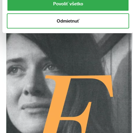
Vložiť do košíka
Povoliť všetko
Odmietnuť