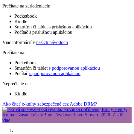
Prečítate na zariadeniach:
Pocketbook
Kindle
Smartfón či tablet s príslušnou aplikáciou
Počítač s príslušnou aplikáciou
Viac informácií v
našich návodoch
Prečítate na:
Pocketbook
Smartfón či tablet
s podporovanou aplikáciou
Počítač
s podporovanou aplikáciou
Neprečítate na:
Kindle
Ako čítať e-knihy zabezpečené cez Adobe DRM?