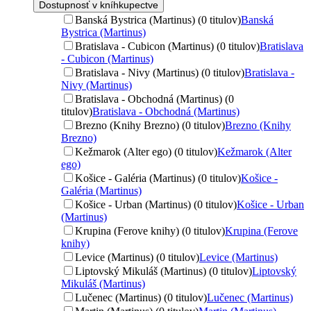
Dostupnosť v kníhkupectve
Banská Bystrica (Martinus) (0 titulov)
Banská
Bystrica (Martinus)
Bratislava - Cubicon (Martinus) (0 titulov)
Bratislava
- Cubicon (Martinus)
Bratislava - Nivy (Martinus) (0 titulov)
Bratislava -
Nivy (Martinus)
Bratislava - Obchodná (Martinus) (0
titulov)
Bratislava - Obchodná (Martinus)
Brezno (Knihy Brezno) (0 titulov)
Brezno (Knihy
Brezno)
Kežmarok (Alter ego) (0 titulov)
Kežmarok (Alter
ego)
Košice - Galéria (Martinus) (0 titulov)
Košice -
Galéria (Martinus)
Košice - Urban (Martinus) (0 titulov)
Košice - Urban
(Martinus)
Krupina (Ferove knihy) (0 titulov)
Krupina (Ferove
knihy)
Levice (Martinus) (0 titulov)
Levice (Martinus)
Liptovský Mikuláš (Martinus) (0 titulov)
Liptovský
Mikuláš (Martinus)
Lučenec (Martinus) (0 titulov)
Lučenec (Martinus)